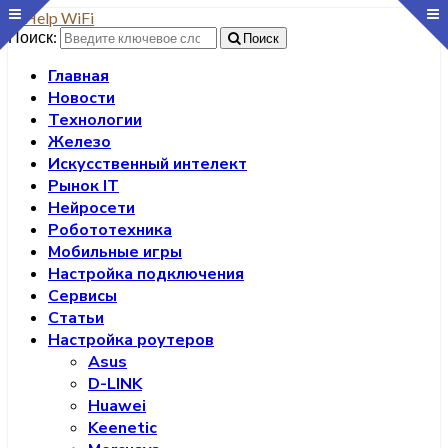
Поиск:
Поиск
Главная
Новости
Технологии
Железо
Искусственный интелект
Рынок IT
Нейросети
Робототехника
Мобильные игры
Настройка подключения
Сервисы
Статьи
Настройка роутеров
Asus
D-LINK
Huawei
Keenetic