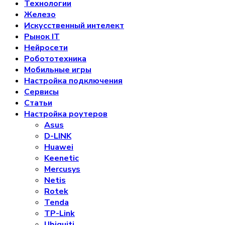
Технологии
Железо
Искусственный интелект
Рынок IT
Нейросети
Робототехника
Мобильные игры
Настройка подключения
Сервисы
Статьи
Настройка роутеров
Asus
D-LINK
Huawei
Keenetic
Mercusys
Netis
Rotek
Tenda
TP-Link
Ubiquiti