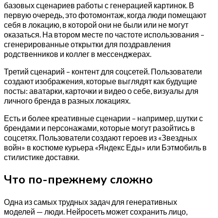
базовых сценариев работы с генерацией картинок. В
первую очередь, это фотомонтаж, когда люди помещают
себя в локацию, в которой они не были или не могут
оказаться. На втором месте по частоте использования –
сгенерированные открытки для поздравления
родственников и коллег в мессенджерах.
Третий сценарий – контент для соцсетей. Пользователи
создают изображения, которые выглядят как будущие
посты: аватарки, карточки и видео о себе, визуалы для
личного бренда в разных локациях.
Есть и более креативные сценарии – например, шутки с
брендами и персонажами, которые могут разойтись в
соцсетях. Пользователи создают героев из «Звездных
войн» в костюме курьера «Яндекс Еды» или Бэтмобиль в
стилистике доставки.
Что по-прежнему сложно
Одна из самых трудных задач для генеративных
моделей — люди. Нейросеть может сохранить лицо,