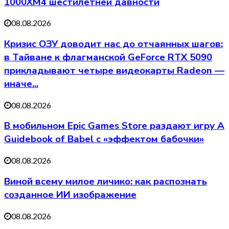
1000XM4 шестилетней давности
08.08.2026
Кризис ОЗУ доводит нас до отчаянных шагов:
в Тайване к флагманской GeForce RTX 5090
прикладывают четыре видеокарты Radeon —
иначе...
08.08.2026
В мобильном Epic Games Store раздают игру A
Guidebook of Babel с «эффектом бабочки»
08.08.2026
Виной всему милое личико: как распознать
созданное ИИ изображение
08.08.2026