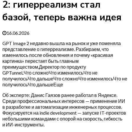
2: гиперреализм стал
базой, теперь важна идея
16.06.2026
GPT Image 2 недавно вышла на рынок и уже поменяла
представление о гиперреализме. Разбираем, что
изменилось после обновления и почему «красивая
картинка» перестает быть главным
преимуществом.Директор по продукту
GPTunneLЧто сложноЧто изменилосьЧто не
получилосьЧто дальшеЧто сложноЧто изменилосьЧто не
получилосьЧто дальшеЕще
Об эксперте: Данис Гаязов ранее работал в Яндексе.
Среди профессиональных интересов — применение ИИ
в разработке и автоматизации инженерных процессов.
Фокусируется на indie development — запуске IT-проектов
небольшими командами с опорой на скорость, гибкость
и ИИ-инструменты.