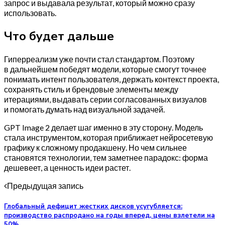
запрос и выдавала результат, который можно сразу
использовать.
Что будет дальше
Гиперреализм уже почти стал стандартом. Поэтому
в дальнейшем победят модели, которые смогут точнее
понимать интент пользователя, держать контекст проекта,
сохранять стиль и брендовые элементы между
итерациями, выдавать серии согласованных визуалов
и помогать думать над визуальной задачей.
GPT Image 2 делает шаг именно в эту сторону. Модель
стала инструментом, которая приближает нейросетевую
графику к сложному продакшену. Но чем сильнее
становятся технологии, тем заметнее парадокс: форма
дешевеет, а ценность идеи растет.
Предыдущая запись
Глобальный дефицит жестких дисков усугубляется:
производство распродано на годы вперед, цены взлетели на
50%