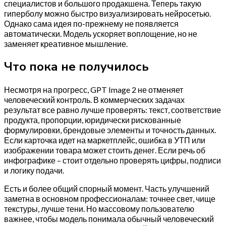
специалистов и большого продакшена. Теперь такую
гиперболу можно быстро визуализировать нейросетью.
Однако сама идея по-прежнему не появляется
автоматически. Модель ускоряет воплощение, но не
заменяет креативное мышление.
Что пока не получилось
Несмотря на прогресс, GPT Image 2 не отменяет
человеческий контроль. В коммерческих задачах
результат все равно лучше проверять: текст, соответствие
продукта, пропорции, юридически рискованные
формулировки, брендовые элементы и точность данных.
Если карточка идет на маркетплейс, ошибка в УТП или
изображении товара может стоить денег. Если речь об
инфографике – стоит отдельно проверять цифры, подписи
и логику подачи.
Есть и более общий спорный момент. Часть улучшений
заметна в основном профессионалам: точнее свет, чище
текстуры, лучше тени. Но массовому пользователю
важнее, чтобы модель понимала обычный человеческий