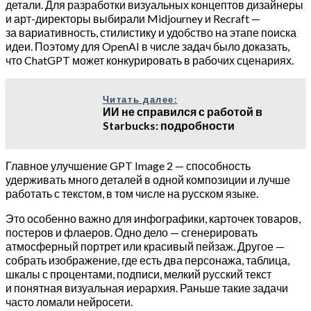
детали. Для разработки визуальных концептов дизайнеры
и арт-директоры выбирали Midjourney и Recraft —
за вариативность, стилистику и удобство на этапе поиска
идеи. Поэтому для OpenAI в числе задач было доказать,
что ChatGPT может конкурировать в рабочих сценариях.
Читать далее:
ИИ не справился с работой в
Starbucks: подробности
Главное улучшение GPT Image 2 — способность
удерживать много деталей в одной композиции и лучше
работать с текстом, в том числе на русском языке.
Это особенно важно для инфографики, карточек товаров,
постеров и флаеров. Одно дело — сгенерировать
атмосферный портрет или красивый пейзаж. Другое —
собрать изображение, где есть два персонажа, таблица,
шкалы с процентами, подписи, мелкий русский текст
и понятная визуальная иерархия. Раньше такие задачи
часто ломали нейросети.