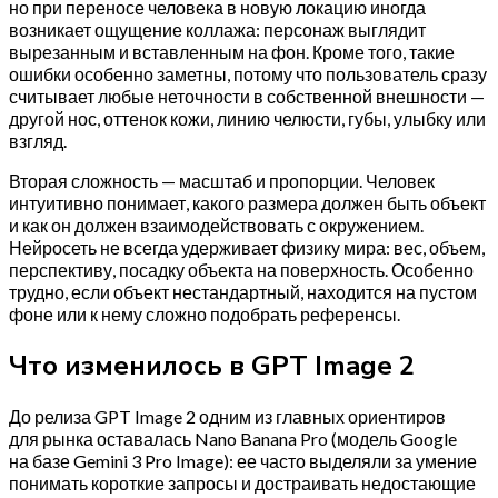
но при переносе человека в новую локацию иногда
возникает ощущение коллажа: персонаж выглядит
вырезанным и вставленным на фон. Кроме того, такие
ошибки особенно заметны, потому что пользователь сразу
считывает любые неточности в собственной внешности —
другой нос, оттенок кожи, линию челюсти, губы, улыбку или
взгляд.
Вторая сложность — масштаб и пропорции. Человек
интуитивно понимает, какого размера должен быть объект
и как он должен взаимодействовать с окружением.
Нейросеть не всегда удерживает физику мира: вес, объем,
перспективу, посадку объекта на поверхность. Особенно
трудно, если объект нестандартный, находится на пустом
фоне или к нему сложно подобрать референсы.
Что изменилось в GPT Image 2
До релиза GPT Image 2 одним из главных ориентиров
для рынка оставалась Nano Banana Pro (модель Google
на базе Gemini 3 Pro Image): ее часто выделяли за умение
понимать короткие запросы и достраивать недостающие