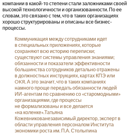
компании в какой-то степени стали заложниками своей
высокой технологичности и организованности. По ее
словам, это связано с тем, что в таких организациях
хорошо структурированы и описаны все бизнес-
процессы.
Коммуникация между сотрудниками идет
в специальных приложениях, которые
сохраняют всю историю переписки;
существуют системы управления знаниями;
обязанности и показатели эффективности
большинства сотрудников детально отражены
в должностных инструкциях, картах КПЭ или
OKR. А это значит, что в таких компаниях
намного проще передать обязанности людей
ИИ-агентам по сравнению со «старомодными»
организациями, где процессы
не формализованы и все делается
«на коленке».Татьяна
Кожевникованезависимый директор, эксперт в
области управления персоналом Института
экономики роста им. П.А. Столыпина