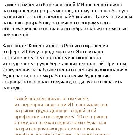
Также, по мнению Кожевниковой, ИИ косвенно влияет
на сокращения программистов, потому что способствует
развитию так называемого вайб-кодинга. Таким термином
называют разработку различного программного
обеспечения без специального образования с помощью
нейросетей.
Как считает Кожевникова, в России сокращения
в сфере ИТ будут продолжаться. Это связано
со снижением темпов экономического роста
и внедрением трудосберегающих технологий. При этом
конкуренция за рабочие места в престижных компаниях
будет расти, поэтому работодателям будет легче
сокращать персонал в случаях, когда нужно сократить
расходы.
Такой подход связан, в том числе,
и с перепроизводством ИТ-специалистов
на рынке труда. Дефицит людей этой
профессии за последние 5−10 лет привел
к тому, что тысячи людей стали обучаться
на краткосрочных курсах или получать
профильное образование. Поэтому сейчас