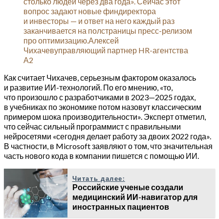
столько людей через два года». Сейчас этот
вопрос задают новые финдиректора
и инвесторы — и ответ на него каждый раз
заканчивается на полстраницы пресс-релизом
про оптимизацию.Алексей
Чихачевуправляющий партнер HR-агентства
А2
Как считает Чихачев, серьезным фактором оказалось
и развитие ИИ-технологий. По его мнению, «то,
что произошло с разработчиками в 2023—2025 годах,
в учебниках по экономике потом назовут классическим
примером шока производительности». Эксперт отметил,
что сейчас сильный программист с правильными
нейросетями «сегодня делает работу за двоих 2022 года».
В частности, в Microsoft заявляют о том, что значительная
часть нового кода в компании пишется с помощью ИИ.
Читать далее:
Российские ученые создали
медицинский ИИ-навигатор для
иностранных пациентов