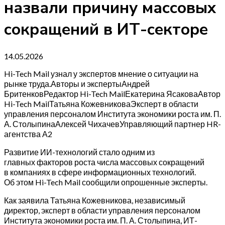
назвали причину массовых
сокращений в ИТ-секторе
14.05.2026
Hi-Tech Mail узнал у экспертов мнение о ситуации на
рынке труда.Авторы и экспертыАндрей
БритенковРедактор Hi-Tech MailЕкатерина ЯсаковаАвтор
Hi-Tech MailТатьяна КожевниковаЭксперт в области
управления персоналом Института экономики роста им. П.
А. СтолыпинаАлексей ЧихачевУправляющий партнер HR-
агентства А2
Развитие ИИ-технологий стало одним из
главных факторов роста числа массовых сокращений
в компаниях в сфере информационных технологий.
Об этом Hi-Tech Mail сообщили опрошенные эксперты.
Как заявила Татьяна Кожевникова, независимый
директор, эксперт в области управления персоналом
Института экономики роста им. П. А. Столыпина, ИТ-