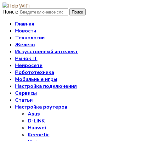
Поиск:
Поиск
Главная
Новости
Технологии
Железо
Искусственный интелект
Рынок IT
Нейросети
Робототехника
Мобильные игры
Настройка подключения
Сервисы
Статьи
Настройка роутеров
Asus
D-LINK
Huawei
Keenetic