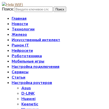
Поиск:
Поиск
Главная
Новости
Технологии
Железо
Искусственный интелект
Рынок IT
Нейросети
Робототехника
Мобильные игры
Настройка подключения
Сервисы
Статьи
Настройка роутеров
Asus
D-LINK
Huawei
Keenetic