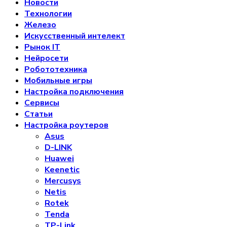
Новости
Технологии
Железо
Искусственный интелект
Рынок IT
Нейросети
Робототехника
Мобильные игры
Настройка подключения
Сервисы
Статьи
Настройка роутеров
Asus
D-LINK
Huawei
Keenetic
Mercusys
Netis
Rotek
Tenda
TP-Link