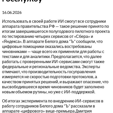
16.06.2026
Использовать в своей работе ИИ смогут все сотрудники
аппарата правительства РФ — такое решение принято по
итогам завершившегося полугодового пилотного проекта
по тестированию четырех сервисов от «Сбера» и
«Яндекса». В аппарате Белого дома “Ъ” сообщили, что
цифровые помощники оказались востребованы
чиновниками — чаще всего их применяли для работы с
текстами и для аналитики. Предполагается, что далее
работать с проверенными ИИ-сервисами смогут также
федеральные и региональные ведомства. Эксперты
отмечают, что производительность госуправления
измеряется не скоростью подготовки протоколов, а
качеством принятых решений, и выражают опасение, что
высвободившееся время чиновников будет заполнено
новым объемом рутины, но уже с ИИ-поддержкой.
Об итогах эксперимента по внедрению ИИ-сервисов в
работу сотрудников Белого дома “Ъ” рассказали в
аппарате «цифрового» вице-премьера Дмитрия