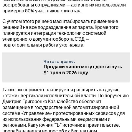
востребованы сотрудниками — активно их использовали
примерно 80% участников «пилота».
С учетом этого решено масштабировать применение
решений на все подразделения аппарата. Кроме того,
планируется интеграция технологии с системой
электронного документооборота СЭД —
подготовительная работа уже начата.
Читать далее:
Продажи чипов могут достигнуть
$1 трлн в 2026 году
Также эксперимент планируется расширить на другие
«этажи» вертикали исполнительной власти. По поручению
Дмитрия Григоренко Казначейство обеспечит
размещение в государственной автоматизированной
системе «Управление» протестированных сервисов для
их использования федеральными ведомствами и
регионами. Как уточнил “Ъ” источник в правительстве,
прорабатывается вопрос об их бесплатном