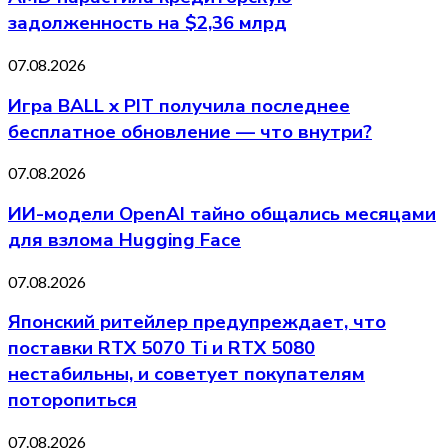
задолженность на $2,36 млрд
07.08.2026
Игра BALL x PIT получила последнее
бесплатное обновление — что внутри?
07.08.2026
ИИ-модели OpenAI тайно общались месяцами
для взлома Hugging Face
07.08.2026
Японский ритейлер предупреждает, что
поставки RTX 5070 Ti и RTX 5080
нестабильны, и советует покупателям
поторопиться
07.08.2026