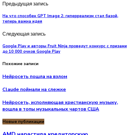
Предыдущая запись
На что способен GPT Image 2: гиперреализм стал базой,
теперь важна идея
Следующая запись
Google Play и авторы Fruit Ninja проведут конкурс с призами
до 10 000 очков Google Play
Похожие записи
Нейросеть пошла на взлом
Claude поймали на слежке
Нейросеть, исполняющая христианскую музыку,
вошла в топы музыкальных чартов США
Новые публикации
AMD нарастила кредиторскую