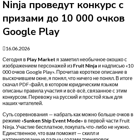
Ninja проведут конкурс с
призами до 10 000 очков
Google Play
16.06.2026
Сегодня в
Play Market
я заметил необычное окошко с
изображением персонажей из
Fruit Ninja
и надписью «10
000 очков Google Play». Прочитав короткое описание в
выскочившем окне, я понял, что ничего не понял. В итоге
скачал PDF-файл, в котором юридическим языком
описаны правила участия и всё-всё, связанное с этим
конкурсом. Перевожу на русский и простой язык для
наших читателей.
Суть соревнования — набрать как можно больше очков в
режиме «
Sunken Ship Event Mode
» в первой части Fruit
Ninja. Участие бесплатное, покупать что-либо не нужно.
Единственное, что вам поможет — скилл и
натренированные пальцы годами тренировок.