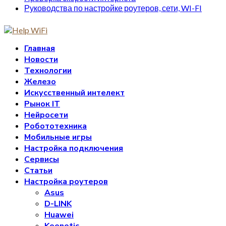
Руководства по настройке роутеров, сети, WI-FI
Главная
Новости
Технологии
Железо
Искусственный интелект
Рынок IT
Нейросети
Робототехника
Мобильные игры
Настройка подключения
Сервисы
Статьи
Настройка роутеров
Asus
D-LINK
Huawei