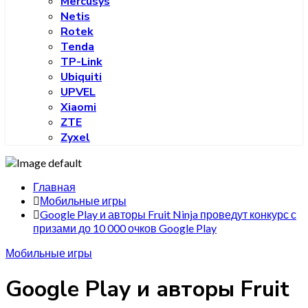
Mercusys
Netis
Rotek
Tenda
TP-Link
Ubiquiti
UPVEL
Xiaomi
ZTE
Zyxel
Главная
Мобильные игры
Google Play и авторы Fruit Ninja проведут конкурс с
призами до 10 000 очков Google Play
Мобильные игры
Google Play и авторы Fruit