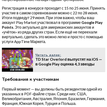
Регистрация в конкурсе проходит с 15 по 25 июня. Принять
участие в самом соревновании можно с 22 по 28 июня.
Итоги подведут 29 июня. При этом важно, чтобы ваш
аккаунт Play Market участвовал в программе
Google Play
Points
. Это актуально для американских аккаунтов и
«учёток» из ряда других стран. Если ещё не переехали
виртуально, сделать это можно легко и просто с помощью
услуги AppTime Маркета.
Читать далее:
TD Star Overlord выпустят на iOS —
в Google Play оценка 4,3 звезды
Требования к участникам
Первый момент — вы должны быть резидентом одной из
указанных в PDF-файле стран. Среди них: США,
Великобритания, Австралия, Япония, Бразилия, Германия,
Франция, Южная Корея, Турция и Польша.