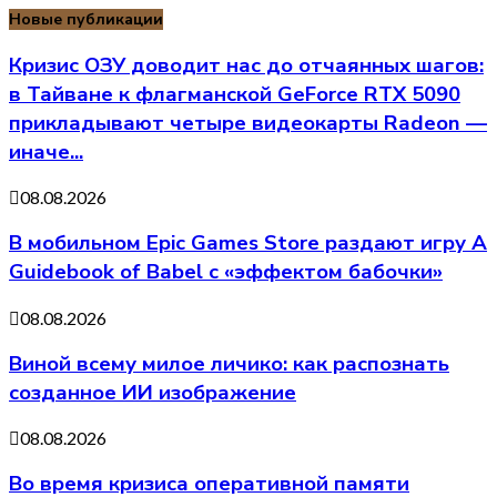
Новые публикации
Кризис ОЗУ доводит нас до отчаянных шагов:
в Тайване к флагманской GeForce RTX 5090
прикладывают четыре видеокарты Radeon —
иначе...
08.08.2026
В мобильном Epic Games Store раздают игру A
Guidebook of Babel с «эффектом бабочки»
08.08.2026
Виной всему милое личико: как распознать
созданное ИИ изображение
08.08.2026
Во время кризиса оперативной памяти