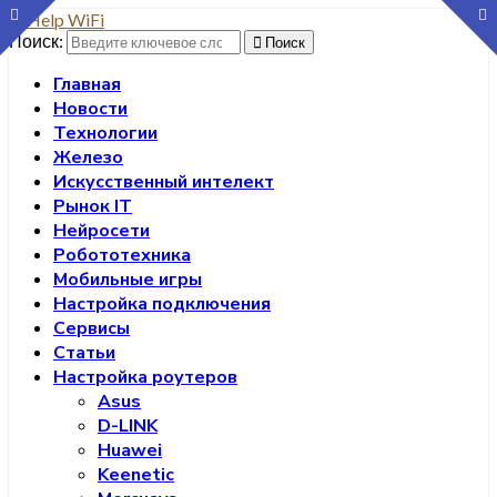
Поиск:
Поиск
Главная
Новости
Технологии
Железо
Искусственный интелект
Рынок IT
Нейросети
Робототехника
Мобильные игры
Настройка подключения
Сервисы
Статьи
Настройка роутеров
Asus
D-LINK
Huawei
Keenetic