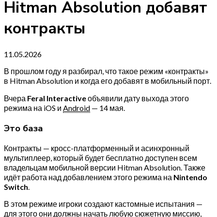
Hitman Absolution добавят
контракты
11.05.2026
В прошлом году я разбирал, что такое режим «контракты»
в Hitman Absolution и когда его добавят в мобильный порт.
Вчера
Feral Interactive
объявили дату выхода этого
режима на iOS и
Android
— 14 мая.
Это база
Контракты — кросс-платформенный и асинхронный
мультиплеер, который будет бесплатно доступен всем
владельцам мобильной версии Hitman Absolution. Также
идёт работа над добавлением этого режима на
Nintendo
Switch
.
В этом режиме игроки создают кастомные испытания —
для этого они должны начать любую сюжетную миссию,