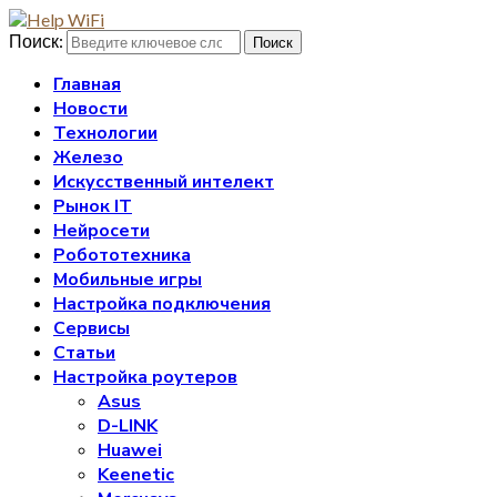
Поиск:
Поиск
Главная
Новости
Технологии
Железо
Искусственный интелект
Рынок IT
Нейросети
Робототехника
Мобильные игры
Настройка подключения
Сервисы
Статьи
Настройка роутеров
Asus
D-LINK
Huawei
Keenetic