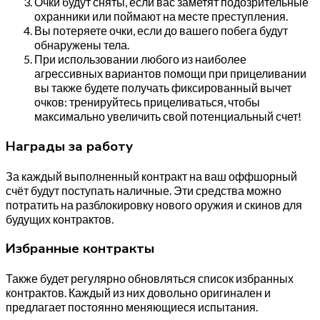
Очки будут сняты, если вас заметят подозрительные
охранники или поймают на месте преступления.
Вы потеряете очки, если до вашего побега будут
обнаружены тела.
При использовании любого из наиболее
агрессивных вариантов помощи при прицеливании
вы также будете получать фиксированный вычет
очков: тренируйтесь прицеливаться, чтобы
максимально увеличить свой потенциальный счет!
Награды за работу
За каждый выполненный контракт на ваш оффшорный
счёт будут поступать наличные. Эти средства можно
потратить на разблокировку нового оружия и скинов для
будущих контрактов.
Избранные контракты
Также будет регулярно обновляться список избранных
контрактов. Каждый из них довольно оригинален и
предлагает постоянно меняющиеся испытания.