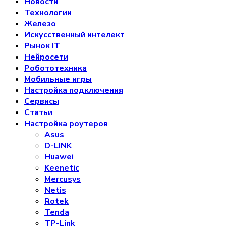
Новости
Технологии
Железо
Искусственный интелект
Рынок IT
Нейросети
Робототехника
Мобильные игры
Настройка подключения
Сервисы
Статьи
Настройка роутеров
Asus
D-LINK
Huawei
Keenetic
Mercusys
Netis
Rotek
Tenda
TP-Link