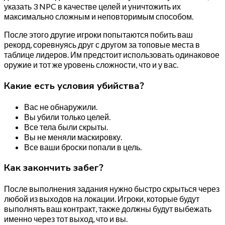
указать 3 NPC в качестве целей и уничтожить их
максимально сложным и неповторимым способом.
После этого другие игроки попытаются побить ваш
рекорд, соревнуясь друг с другом за топовые места в
таблице лидеров. Им предстоит использовать одинаковое
оружие и тот же уровень сложности, что и у вас.
Какие есть условия убийства?
Вас не обнаружили.
Вы убили только целей.
Все тела были скрыты.
Вы не меняли маскировку.
Все ваши броски попали в цель.
Как закончить забег?
После выполнения задания нужно быстро скрыться через
любой из выходов на локации. Игроки, которые будут
выполнять ваш контракт, также должны будут выбежать
именно через тот выход, что и вы.