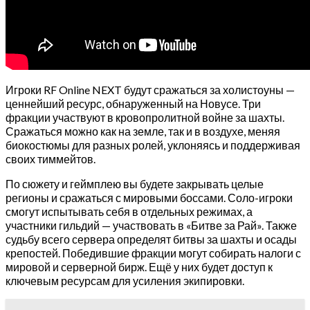
Игроки RF Online NEXT будут сражаться за холистоуны —
ценнейший ресурс, обнаруженный на Новусе. Три
фракции участвуют в кровопролитной войне за шахты.
Сражаться можно как на земле, так и в воздухе, меняя
биокостюмы для разных ролей, уклоняясь и поддерживая
своих тиммейтов.
По сюжету и геймплею вы будете закрывать целые
регионы и сражаться с мировыми боссами. Соло-игроки
смогут испытывать себя в отдельных режимах, а
участники гильдий — участвовать в «Битве за Рай». Также
судьбу всего сервера определят битвы за шахты и осады
крепостей. Победившие фракции могут собирать налоги с
мировой и серверной бирж. Ещё у них будет доступ к
ключевым ресурсам для усиления экипировки.