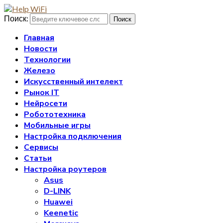
Поиск:
Поиск
Главная
Новости
Технологии
Железо
Искусственный интелект
Рынок IT
Нейросети
Робототехника
Мобильные игры
Настройка подключения
Сервисы
Статьи
Настройка роутеров
Asus
D-LINK
Huawei
Keenetic