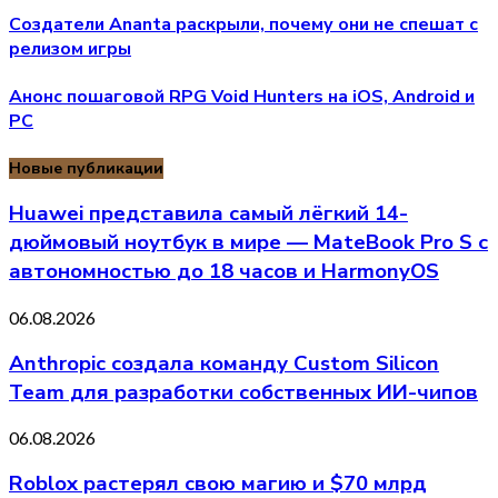
Создатели Ananta раскрыли, почему они не спешат с
релизом игры
Анонс пошаговой RPG Void Hunters на iOS, Android и
PC
Новые публикации
Huawei представила самый лёгкий 14-
дюймовый ноутбук в мире — MateBook Pro S с
автономностью до 18 часов и HarmonyOS
06.08.2026
Anthropic создала команду Custom Silicon
Team для разработки собственных ИИ-чипов
06.08.2026
Roblox растерял свою магию и $70 млрд