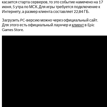
касается старта серверов, то это событие намечено на 17
июня, 5 утра по МСК. Для игры требуется подключение к
Интернету, а размер клиента составляет 22,84 ГБ.
Загрузить PC-версию можно через официальный сайт.
Для этого есть официальный лаунчер и
клиент
в Epic
Games Store.