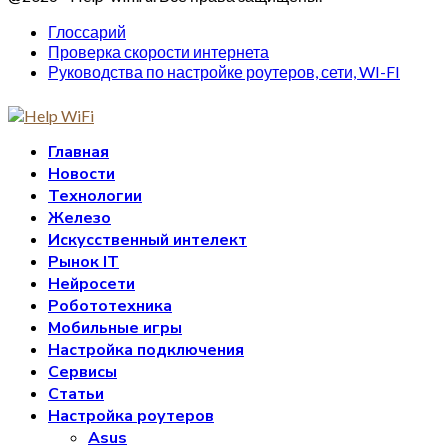
Глоссарий
Проверка скорости интернета
Руководства по настройке роутеров, сети, WI-FI
Главная
Новости
Технологии
Железо
Искусственный интелект
Рынок IT
Нейросети
Робототехника
Мобильные игры
Настройка подключения
Сервисы
Статьи
Настройка роутеров
Asus