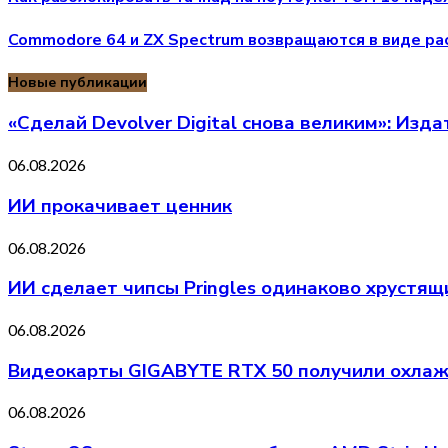
Commodore 64 и ZX Spectrum возвращаются в виде ра
Новые публикации
«Сделай Devolver Digital снова великим»: Изд
06.08.2026
ИИ прокачивает ценник
06.08.2026
ИИ сделает чипсы Pringles одинаково хрустя
06.08.2026
Видеокарты GIGABYTE RTX 50 получили охлажд
06.08.2026