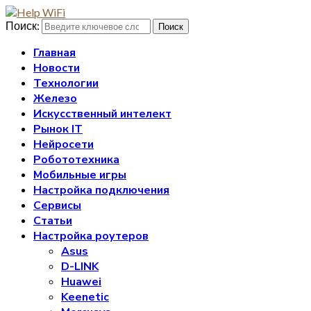
Поиск:
Поиск
Главная
Новости
Технологии
Железо
Искусственный интелект
Рынок IT
Нейросети
Робототехника
Мобильные игры
Настройка подключения
Сервисы
Статьи
Настройка роутеров
Asus
D-LINK
Huawei
Keenetic