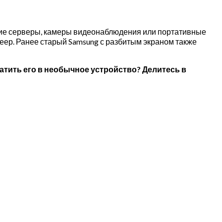
ие серверы, камеры видеонаблюдения или портативные
леер. Ранее старый Samsung с разбитым экраном также
тить его в необычное устройство? Делитесь в