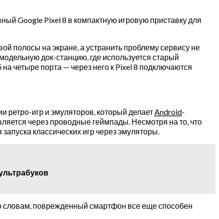
ый Google Pixel 8 в компактную игровую приставку для
ой полосы на экране, а устранить проблему сервису не
амодельную док-станцию, где используется старый
а четыре порта — через него к Pixel 8 подключаются
ции ретро-игр и эмуляторов, который делает
Android
-
ляется через проводные геймпады. Несмотря на то, что
 запуска классических игр через эмуляторы.
ультрабуков
его словам, поврежденный смартфон все еще способен