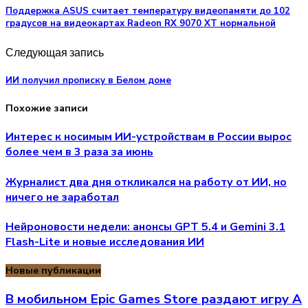
Поддержка ASUS считает температуру видеопамяти до 102
градусов на видеокартах Radeon RX 9070 XT нормальной
Следующая запись
ИИ получил прописку в Белом доме
Похожие записи
Интерес к носимым ИИ-устройствам в России вырос
более чем в 3 раза за июнь
Журналист два дня откликался на работу от ИИ, но
ничего не заработал
Нейроновости недели: анонсы GPT 5.4 и Gemini 3.1
Flash-Lite и новые исследования ИИ
Новые публикации
В мобильном Epic Games Store раздают игру A