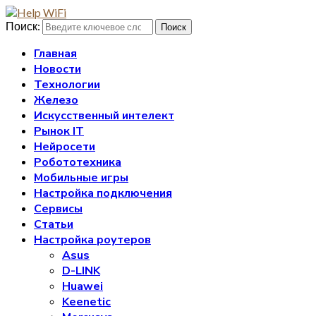
Поиск:
Поиск
Главная
Новости
Технологии
Железо
Искусственный интелект
Рынок IT
Нейросети
Робототехника
Мобильные игры
Настройка подключения
Сервисы
Статьи
Настройка роутеров
Asus
D-LINK
Huawei
Keenetic