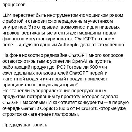
процессов.
LLM перестает быть инструментом-помощником рядом
с работой и становится операционным участником
внутри нее. Это открывает возможности для нишевых
игроков: вертикальные агенты для медицины, права,
финансов могут конкурировать с ChatGPT на своем
поле — и, судя по данным Anthropic, делают это успешно.
На фоне новости о редизайне ChatGPT много вопросов
остаются открытыми: успеет ли OpenAI выпустить
работающий продукт до IPO? Готовы ли 900 млн
еженедельных пользователей ChatGPT перейти
к агентной модели или новый продукт привлечет
принципиально новую аудиторию?
Не станет ли суперприложение перегруженным
продуктом, потерявшим ту простоту, которая сделала
ChatGPT массовым? И как ответят конкуренты — в первую
очередь Gemini и Copilot Studio от Microsoft, которые уже
строятся как агентные платформы.
Предыдущая запись