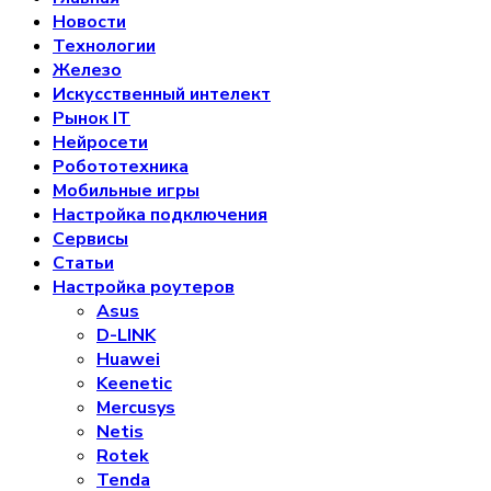
Новости
Технологии
Железо
Искусственный интелект
Рынок IT
Нейросети
Робототехника
Мобильные игры
Настройка подключения
Сервисы
Статьи
Настройка роутеров
Asus
D-LINK
Huawei
Keenetic
Mercusys
Netis
Rotek
Tenda