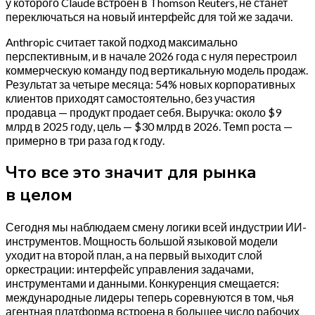
у которого Claude встроен в Thomson Reuters, не станет
переключаться на новый интерфейс для той же задачи.
Anthropic считает такой подход максимально
перспективным, и в начале 2026 года с нуля перестроил
коммерческую команду под вертикальную модель продаж.
Результат за четыре месяца: 54% новых корпоративных
клиентов приходят самостоятельно, без участия
продавца — продукт продает себя. Выручка: около $9
млрд в 2025 году, цель — $30 млрд в 2026. Темп роста —
примерно в три раза год к году.
Что все это значит для рынка
в целом
Сегодня мы наблюдаем смену логики всей индустрии ИИ-
инструментов. Мощность большой языковой модели
уходит на второй план, а на первый выходит слой
оркестрации: интерфейс управления задачами,
инструментами и данными. Конкуренция смещается:
международные лидеры теперь соревнуются в том, чья
агентная платформа встроена в большее число рабочих