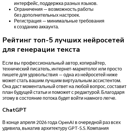
интерфейс, поддержка разных языков.
Ограничения — возможность работы
без дополнительных настроек.
Регистрация — минимальные требования
к созданию аккаунта.
Рейтинг топ-5 лучших нейросетей
для генерации текста
Если вы профессиональный автор, копирайтер,
технический писатель, интернет-маркетолог или просто
пишете для удовольствия — одна из нейросетей ниже
может стать вашим лучшим виртуальным ассистентом.
Она даст моментальный ответ на любой вопрос, составит
план будущей статьи и поможет с редактурой. Благодаря
этому в состояние потока будет войти намного легче.
ChatGPT
В конце апреля 2026 года OpenAI в очередной раз всех
удивила, выкатив архитектуру GPT-5.5. Компания