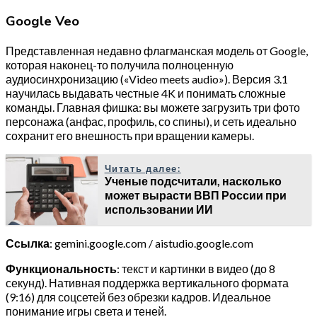
Google Veo
Представленная недавно флагманская модель от Google,
которая наконец-то получила полноценную
аудиосинхронизацию («Video meets audio»). Версия 3.1
научилась выдавать честные 4K и понимать сложные
команды. Главная фишка: вы можете загрузить три фото
персонажа (анфас, профиль, со спины), и сеть идеально
сохранит его внешность при вращении камеры.
Читать далее:
Ученые подсчитали, насколько
может вырасти ВВП России при
использовании ИИ
Ссылка
: gemini.google.com / aistudio.google.com
Функциональность
: текст и картинки в видео (до 8
секунд). Нативная поддержка вертикального формата
(9:16) для соцсетей без обрезки кадров. Идеальное
понимание игры света и теней.