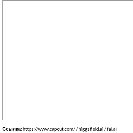
Ссылка
: https://www.capcut.com/ / higgsfield.ai / fal.ai