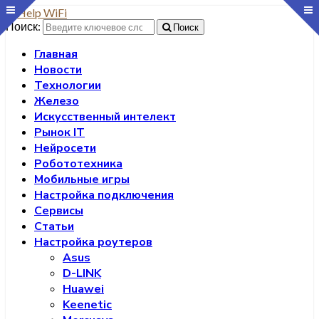
Поиск:
Поиск
Главная
Новости
Технологии
Железо
Искусственный интелект
Рынок IT
Нейросети
Робототехника
Мобильные игры
Настройка подключения
Сервисы
Статьи
Настройка роутеров
Asus
D-LINK
Huawei
Keenetic