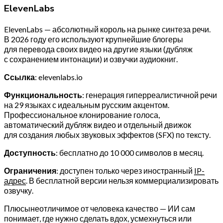
ElevenLabs
ElevenLabs — абсолютный король на рынке синтеза речи.
В 2026 году его используют крупнейшие блогеры
для перевода своих видео на другие языки (дубляж
с сохранением интонации) и озвучки аудиокниг.
Ссылка
: elevenlabs.io
Функциональность
: генерация гиперреалистичной речи
на 29 языках с идеальным русским акцентом.
Профессиональное клонирование голоса,
автоматический дубляж видео и отдельный движок
для создания любых звуковых эффектов (SFX) по тексту.
Доступность
: бесплатно до 10 000 символов в месяц.
Ограничения
: доступен только через иностранный
IP-
адрес
. В бесплатной версии нельзя коммерциализировать
озвучку.
Плюсынеотличимое от человека качество — ИИ сам
понимает, где нужно сделать вдох, усмехнуться или