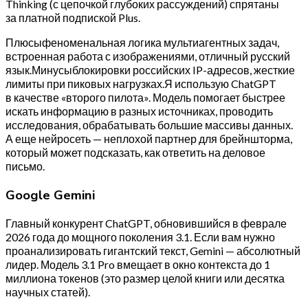
Thinking (с цепочкой глубоких рассуждений) спрятаны
за платной подпиской Plus.
Плюсыфеноменальная логика мультиагентных задач,
встроенная работа с изображениями, отличный русский
язык.Минусыблокировки российских IP-адресов, жесткие
лимиты при пиковых нагрузках.Я использую ChatGPT
в качестве «второго пилота». Модель помогает быстрее
искать информацию в разных источниках, проводить
исследования, обрабатывать большие массивы данных.
А еще нейросеть — неплохой партнер для брейншторма,
который может подсказать, как ответить на деловое
письмо.
Google Gemini
Главный конкурент ChatGPT, обновившийся в феврале
2026 года до мощного поколения 3.1. Если вам нужно
проанализировать гигантский текст, Gemini — абсолютный
лидер. Модель 3.1 Pro вмещает в окно контекста до 1
миллиона токенов (это размер целой книги или десятка
научных статей).