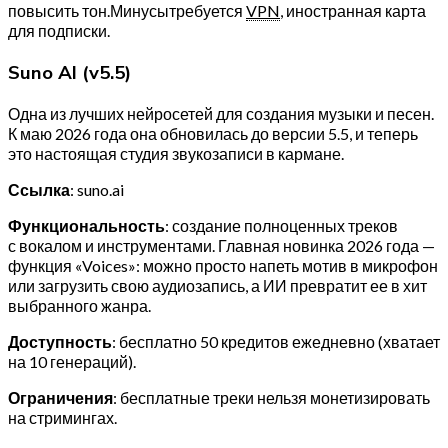
повысить тон.Минусытребуется
VPN
, иностранная карта
для подписки.
Suno AI (v5.5)
Одна из лучших нейросетей для создания музыки и песен.
К маю 2026 года она обновилась до версии 5.5, и теперь
это настоящая студия звукозаписи в кармане.
Ссылка
: suno.ai
Функциональность
: создание полноценных треков
с вокалом и инструментами. Главная новинка 2026 года —
функция «Voices»: можно просто напеть мотив в микрофон
или загрузить свою аудиозапись, а ИИ превратит ее в хит
выбранного жанра.
Доступность
: бесплатно 50 кредитов ежедневно (хватает
на 10 генераций).
Ограничения
: бесплатные треки нельзя монетизировать
на стримингах.