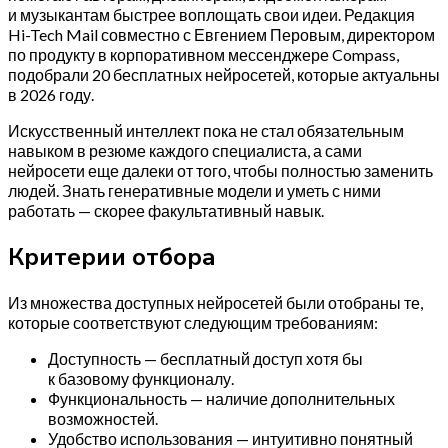
и музыкантам быстрее воплощать свои идеи. Редакция
Hi-Tech Mail совместно с Евгением Перовым, директором
по продукту в корпоративном мессенджере Compass,
подобрали 20 бесплатных нейросетей, которые актуальны
в 2026 году.
Искусственный интеллект пока не стал обязательным
навыком в резюме каждого специалиста, а сами
нейросети еще далеки от того, чтобы полностью заменить
людей. Знать генеративные модели и уметь с ними
работать — скорее факультативный навык.
Критерии отбора
Из множества доступных нейросетей были отобраны те,
которые соответствуют следующим требованиям:
Доступность — бесплатный доступ хотя бы
к базовому функционалу.
Функциональность — наличие дополнительных
возможностей.
Удобство использования — интуитивно понятный