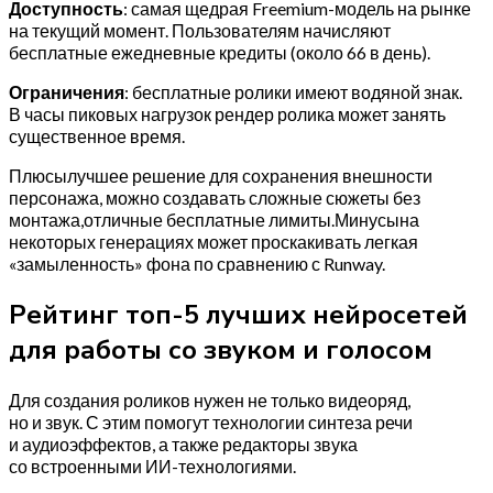
Доступность
: самая щедрая Freemium-модель на рынке
на текущий момент. Пользователям начисляют
бесплатные ежедневные кредиты (около 66 в день).
Ограничения
: бесплатные ролики имеют водяной знак.
В часы пиковых нагрузок рендер ролика может занять
существенное время.
Плюсылучшее решение для сохранения внешности
персонажа, можно создавать сложные сюжеты без
монтажа,отличные бесплатные лимиты.Минусына
некоторых генерациях может проскакивать легкая
«замыленность» фона по сравнению с Runway.
Рейтинг топ-5 лучших нейросетей
для работы со звуком и голосом
Для создания роликов нужен не только видеоряд,
но и звук. С этим помогут технологии синтеза речи
и аудиоэффектов, а также редакторы звука
со встроенными ИИ-технологиями.