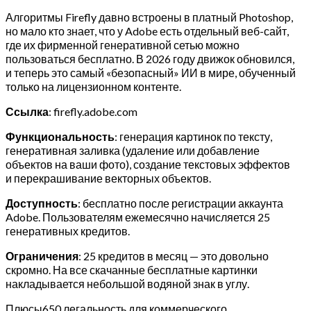
Алгоритмы Firefly давно встроены в платный Photoshop,
но мало кто знает, что у Adobe есть отдельный веб-сайт,
где их фирменной генеративной сетью можно
пользоваться бесплатно. В 2026 году движок обновился,
и теперь это самый «безопасный» ИИ в мире, обученный
только на лицензионном контенте.
Ссылка
: firefly.adobe.com
Функциональность
: генерация картинок по тексту,
генеративная заливка (удаление или добавление
объектов на ваши фото), создание текстовых эффектов
и перекрашивание векторных объектов.
Доступность
: бесплатно после регистрации аккаунта
Adobe. Пользователям ежемесячно начисляется 25
генеративных кредитов.
Ограничения
: 25 кредитов в месяц — это довольно
скромно. На все скачанные бесплатные картинки
накладывается небольшой водяной знак в углу.
Плюсы650 легальность для коммерческого