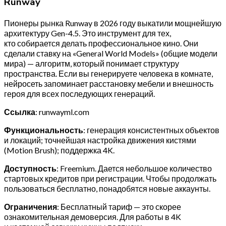
Runway
Пионеры рынка Runway в 2026 году выкатили мощнейшую
архитектуру Gen-4.5. Это инструмент для тех,
кто собирается делать профессиональное кино. Они
сделали ставку на «General World Models» (общие модели
мира) — алгоритм, который понимает структуру
пространства. Если вы генерируете человека в комнате,
нейросеть запоминает расстановку мебели и внешность
героя для всех последующих генераций.
Ссылка
: runwayml.com
Функциональность
: генерация консистентных объектов
и локаций; точнейшая настройка движения кистями
(Motion Brush); поддержка 4K.
Доступность
: Freemium. Дается небольшое количество
стартовых кредитов при регистрации. Чтобы продолжать
пользоваться бесплатно, понадобятся новые аккаунты.
Ограничения
: Бесплатный тариф — это скорее
ознакомительная демоверсия. Для работы в 4K