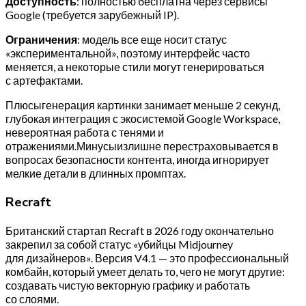
Доступность
: полностью бесплатна через сервисы
Google (требуется зарубежный IP).
Ограничения
: модель все еще носит статус
«экспериментальной», поэтому интерфейс часто
меняется, а некоторые стили могут генерироваться
с артефактами.
Плюсыгенерация картинки занимает меньше 2 секунд,
глубокая интеграция с экосистемой Google Workspace,
невероятная работа с тенями и
отражениями.Минусыизлишне перестраховывается в
вопросах безопасности контента, иногда игнорирует
мелкие детали в длинных промптах.
Recraft
Британский стартап Recraft в 2026 году окончательно
закрепил за собой статус «убийцы Midjourney
для дизайнеров». Версия V4.1 — это профессиональный
комбайн, который умеет делать то, чего не могут другие:
создавать чистую векторную графику и работать
со слоями.