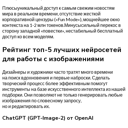
Плюсыуникальный доступ к самым свежим новостям
мира в реальном времени, отсутствие жесткой
корпоративной цензуры («Fun Mode»), мощнейшее окно
контекста на 1-2 млн токенов.Минусысильный перекос в
сторону западной «повестки», нестабильный бесплатный
доступ ко всем моделям.
Рейтинг топ-5 лучших нейросетей
для работы с изображениями
Дизайнеры и художники часто тратят много времени
на поиск вдохновения и первые наброски. Сделать
творческий процесс более эффективным помогут
инструменты на базе искусственного интеллекта из нашей
подборки. Они позволяют не только генерировать любые
изображения по словесному запросу,
но и редактировать их.
ChatGPT (GPT-Image-2) от OpenAI