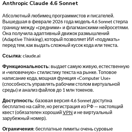
Anthropic Claude 4.6 Sonnet
Абсолютный любимец программистов и писателей.
Вышедшая в феврале 2026 года модель 4.6 Sonnet стерла
границу между «средними» и флагманскими нейросетями.
Она получила адаптивный движок размышлений
(Adaptive Thinking), который позволяет ИИ «подумать»
перед тем, как выдать сложный кусок кода или текста.
Ссылка
: claude.ai
Функциональность
: выдает самую живую, естественную
и «человечную» стилистику текста на рынке. Топовое
написание кода, мощная функция «Computer Use»
(способность управлять рабочим столом виртуальной
среды) и анализ файлов до 1 млн токенов.
Доступность
: базовая версия 4.6 Sonnet доступна
бесплатно на сайте, но регистрация из РФ — настоящий
квест (обязателен хороший
VPN
и не виртуальный
зарубежный номер).
Ограничения
: бесплатные лимиты очень суровые