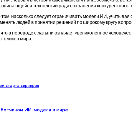
развивающейся технологии ради сохранения конкурентного 
 том, насколько следует ограничивать модели ИИ, учитывая о
аменять людей в принятии решений по широкому кругу вопро
 что в переводе с латыни означает «великолепное человечес
католиков мира.
ем старта серверов
аботчиком ИИ-модели в мире