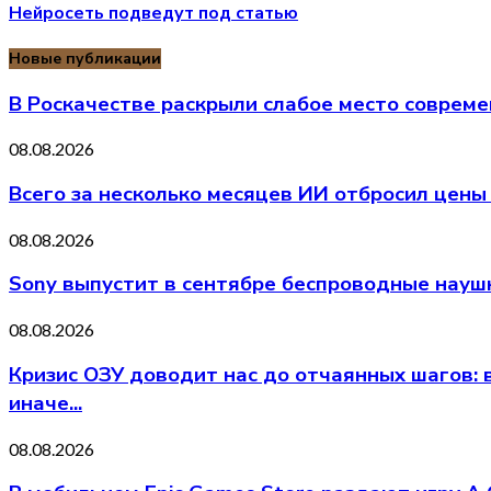
Нейросеть подведут под статью
Новые публикации
В Роскачестве раскрыли слабое место соврем
08.08.2026
Всего за несколько месяцев ИИ отбросил цены
08.08.2026
Sony выпустит в сентябре беспроводные на
08.08.2026
Кризис ОЗУ доводит нас до отчаянных шагов:
иначе...
08.08.2026