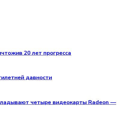
ичтожив 20 лет прогресса
тилетней давности
рикладывают четыре видеокарты Radeon —