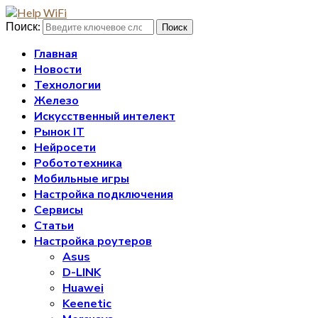
Поиск:
Поиск
Главная
Новости
Технологии
Железо
Искусственный интелект
Рынок IT
Нейросети
Робототехника
Мобильные игры
Настройка подключения
Сервисы
Статьи
Настройка роутеров
Asus
D-LINK
Huawei
Keenetic