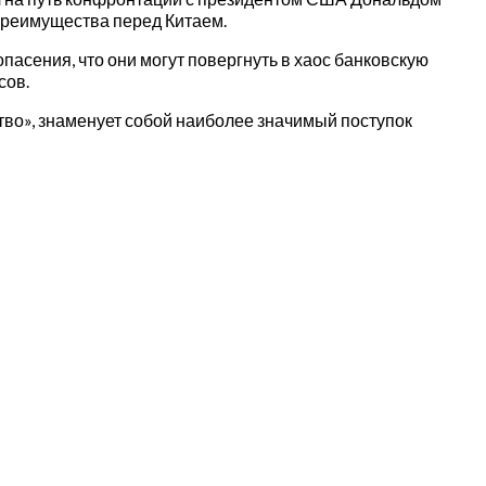
преимущества перед Китаем.
пасения, что они могут повергнуть в хаос банковскую
сов.
тво», знаменует собой наиболее значимый поступок