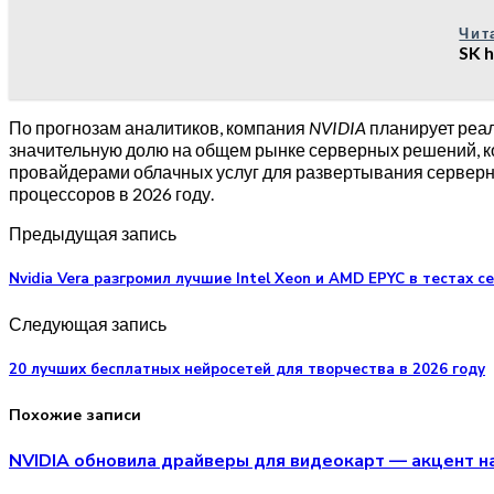
Чит
SK 
По прогнозам аналитиков, компания
NVIDIA
планирует реа
значительную долю на общем рынке серверных решений, ко
провайдерами облачных услуг для развертывания серверны
процессоров в 2026 году.
Предыдущая запись
Nvidia Vera разгромил лучшие Intel Xeon и AMD EPYC в тестах 
Следующая запись
20 лучших бесплатных нейросетей для творчества в 2026 году
Похожие записи
NVIDIA обновила драйверы для видеокарт — акцент на