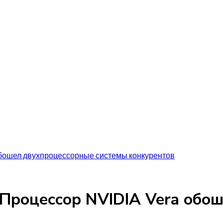
обошел двухпроцессорные системы конкурентов
Процессор NVIDIA Vera обо