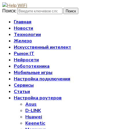
Поиск:
Поиск
Главная
Новости
Технологии
Железо
Искусственный интелект
Рынок IT
Нейросети
Робототехника
Мобильные игры
Настройка подключения
Сервисы
Статьи
Настройка роутеров
Asus
D-LINK
Huawei
Keenetic