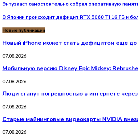
Энтузиаст самостоятельно собрал оперативную памят
В Японии происходит дефицит RTX 5060 Ti 16 ГБ и бо
Новые публикации
Новый iPhone может стать дефицитом ещё до 
07.08.2026
Мобильную версию Disney Epic Mickey: Rebrus
07.08.2026
Люди станут погрешностью в интернете через
07.08.2026
Старые майнинговые видеокарты NVIDIA внеза
07.08.2026