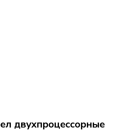
шел двухпроцессорные