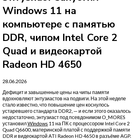
Windows 11 на
компьютере с памятью
DDR, чипом Intel Core 2
Quad и видеокартой
Radeon HD 4650
28.06.2026
Дефицит и завышенные цены на чипы памяти
вдохновляют энтузиастов на подвиги. На этой неделе
стало известно, что повышение цен коснулось
устаревшего стандарта DDR2, — и если этого оказалось
недостаточно, энтузиаст под псевдонимом O_MORES
установил
Windows
11 на ПК с процессором Intel Core 2
Quad Q6600, материнской платой с поддержкой памяти
DDR и видеокартой ATI Radeon HD 4650 в разъёме AGP.