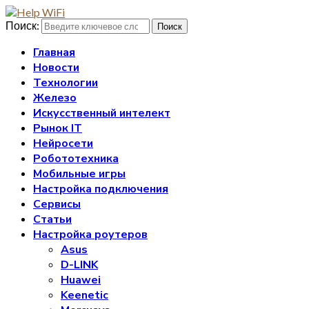
Поиск:
Поиск
Главная
Новости
Технологии
Железо
Искусственный интелект
Рынок IT
Нейросети
Робототехника
Мобильные игры
Настройка подключения
Сервисы
Статьи
Настройка роутеров
Asus
D-LINK
Huawei
Keenetic