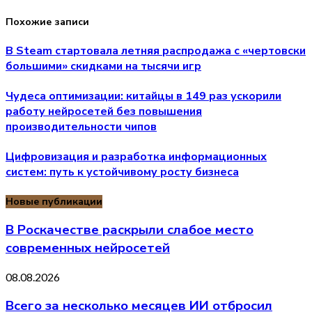
Похожие записи
В Steam стартовала летняя распродажа с «чертовски
большими» скидками на тысячи игр
Чудеса оптимизации: китайцы в 149 раз ускорили
работу нейросетей без повышения
производительности чипов
Цифровизация и разработка информационных
систем: путь к устойчивому росту бизнеса
Новые публикации
В Роскачестве раскрыли слабое место
современных нейросетей
08.08.2026
Всего за несколько месяцев ИИ отбросил