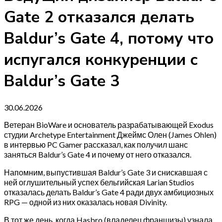
Gate 2 отказался делать
Baldur’s Gate 4, потому что
испугался конкуренции с
Baldur’s Gate 3
30.06.2026
Ветеран BioWare и основатель разрабатывающей Exodus
студии Archetype Entertainment Джеймс Олен (James Ohlen)
в интервью PC Gamer рассказал, как получил шанс
заняться Baldur’s Gate 4 и почему от него отказался.
Напомним, выпустившая Baldur’s Gate 3 и снискавшая с
ней оглушительный успех бельгийская Larian Studios
отказалась делать Baldur’s Gate 4 ради двух амбициозных
RPG — одной из них оказалась новая Divinity.
В тот же день, когда Hasbro (владелец франшизы) узнала