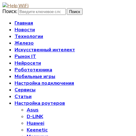
Поиск:
Поиск
Главная
Новости
Технологии
Железо
Искусственный интелект
Рынок IT
Нейросети
Робототехника
Мобильные игры
Настройка подключения
Сервисы
Статьи
Настройка роутеров
Asus
D-LINK
Huawei
Keenetic