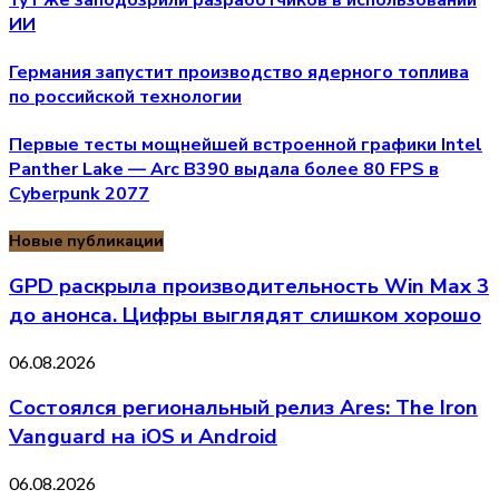
ИИ
Германия запустит производство ядерного топлива
по российской технологии
Первые тесты мощнейшей встроенной графики Intel
Panther Lake — Arc B390 выдала более 80 FPS в
Cyberpunk 2077
Новые публикации
GPD раскрыла производительность Win Max 3
до анонса. Цифры выглядят слишком хорошо
06.08.2026
Состоялся региональный релиз Ares: The Iron
Vanguard на iOS и Android
06.08.2026