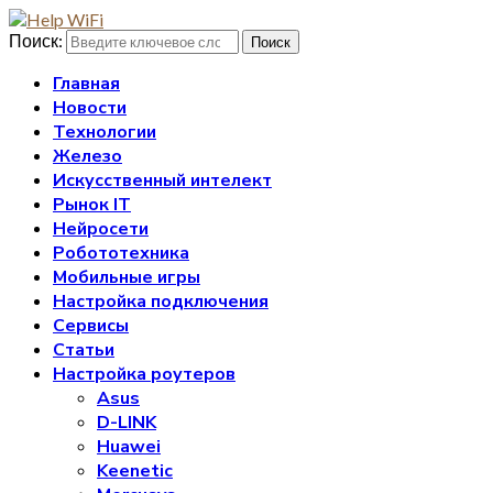
Поиск:
Поиск
Главная
Новости
Технологии
Железо
Искусственный интелект
Рынок IT
Нейросети
Робототехника
Мобильные игры
Настройка подключения
Сервисы
Статьи
Настройка роутеров
Asus
D-LINK
Huawei
Keenetic