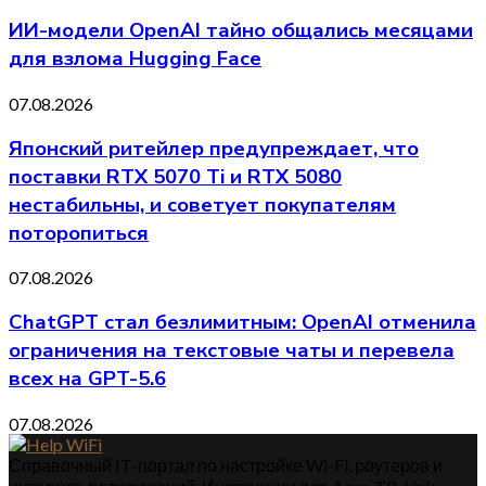
ИИ-модели OpenAI тайно общались месяцами
для взлома Hugging Face
07.08.2026
Японский ритейлер предупреждает, что
поставки RTX 5070 Ti и RTX 5080
нестабильны, и советует покупателям
поторопиться
07.08.2026
ChatGPT стал безлимитным: OpenAI отменила
ограничения на текстовые чаты и перевела
всех на GPT-5.6
07.08.2026
Справочный IT-портал по настройке Wi-Fi, роутеров и