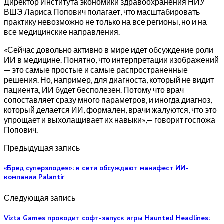
Директор Института экономики здравоохранения НИУ
ВШЭ Лариса Попович полагает, что масштабировать
практику невозможно не только на все регионы, но и на
все медицинские направления.
«Сейчас довольно активно в мире идет обсуждение роли
ИИ в медицине. Понятно, что интерпретации изображений
— это самые простые и самые распространенные
решения. Но, например, для диагноста, который не видит
пациента, ИИ будет бесполезен. Потому что врач
сопоставляет сразу много параметров, и иногда диагноз,
который делается ИИ, формален, врачи жалуются, что это
упрощает и выхолащивает их навыки»,— говорит госпожа
Попович.
Предыдущая запись
«Бред суперзлодея»: в сети обсуждают манифест ИИ-
компании Palantir
Следующая запись
Vizta Games проводит софт-запуск игры Haunted Headlines: