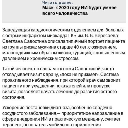
Читать далее:
Маск: к 2030 году ИИ будет умнее
всего человечества
Заведующая кардиологическим отделением для больных
с острым инфарктом миокарда ГКБ им. В. В. Вересаева
Светлана Савостина описала типичный портрет пациента
из группы риска: мужчина старше 40 лет, с ожирением,
малоподвижным образом жизни, курящий, с повышенным
давлением и хроническим стрессом.
Такой человек, по словам госпожи Савостиной, часто
откладывает визит к врачу, «пока не прижмет». Система
проактивного наблюдения, при которой врач сам звонит
пациенту при ухудшении показателей или пропуске
визита, позволяет начать лечение до развития острого
состояния.
Ускорение постановки диагноза, особенно сердечно-
сосудистого заболевания,— приоритетное направление в
сфере внедрения ИИ в практическую медицину, считает
терапевт, основатель мобильного приложения