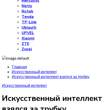
Mercusys
Netis
Rotek
Tenda
TP-Link
Ubiquiti
UPVEL
Xiaomi
ZTE
Zyxel
Главная
Искусственный интелект
Искусственный интеллект взялся за трубку
Искусственный интелект
Искусственный интеллект
взялся за трубку