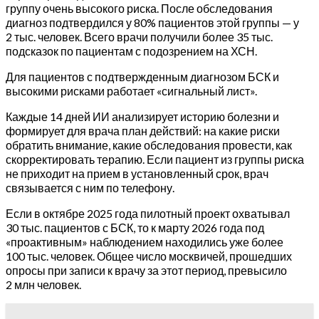
группу очень высокого риска. После обследования
диагноз подтвердился у 80% пациентов этой группы — у
2 тыс. человек. Всего врачи получили более 35 тыс.
подсказок по пациентам с подозрением на ХСН.
Для пациентов с подтвержденным диагнозом БСК и
высокими рисками работает «сигнальный лист».
Каждые 14 дней ИИ анализирует историю болезни и
формирует для врача план действий: на какие риски
обратить внимание, какие обследования провести, как
скорректировать терапию. Если пациент из группы риска
не приходит на прием в установленный срок, врач
связывается с ним по телефону.
Если в октябре 2025 года пилотный проект охватывал
30 тыс. пациентов с БСК, то к марту 2026 года под
«проактивным» наблюдением находились уже более
100 тыс. человек. Общее число москвичей, прошедших
опросы при записи к врачу за этот период, превысило
2 млн человек.