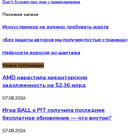
Don’t Scream про дом с привидениями
Похожие записи
Искусственное не должно требовать жертв
«Без защиты авторов мы получим пустые страницы»
Нейросети доросли до шантажа
Новые публикации
AMD нарастила кредиторскую
задолженность на $2,36 млрд
07.08.2026
Игра BALL x PIT получила последнее
бесплатное обновление — что внутри?
07.08.2026