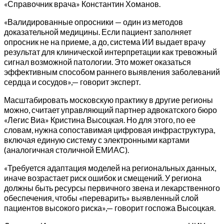
«Справочник врача» Константин Хоманов.
«Валидированные опросники — один из методов
доказательной медицины. Если пациент заполняет
опросник не на приеме, а до, система ИИ выдает врачу
результат для клинической интерпретации как тревожный
сигнал возможной патологии. Это может оказаться
эффективным способом раннего выявления заболеваний
сердца и сосудов»,— говорит эксперт.
Масштабировать московскую практику в другие регионы
можно, считает управляющий партнер адвокатского бюро
«Легис Виа» Кристина Высоцкая. Но для этого, по ее
словам, нужна сопоставимая цифровая инфраструктура,
включая единую систему с электронными картами
(аналогичная столичной ЕМИАС).
«Требуется адаптация моделей на региональных данных,
иначе возрастает риск ошибок и смещений. У региона
должны быть ресурсы первичного звена и лекарственного
обеспечения, чтобы «переварить» выявленный слой
пациентов высокого риска»,— говорит госпожа Высоцкая.