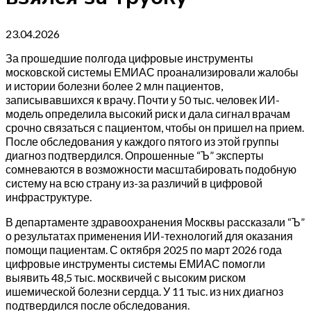
23.04.2026
За прошедшие полгода цифровые инструменты
московской системы ЕМИАС проанализировали жалобы
и истории болезни более 2 млн пациентов,
записывавшихся к врачу. Почти у 50 тыс. человек ИИ-
модель определила высокий риск и дала сигнал врачам
срочно связаться с пациентом, чтобы он пришел на прием.
После обследования у каждого пятого из этой группы
диагноз подтвердился. Опрошенные “Ъ” эксперты
сомневаются в возможности масштабировать подобную
систему на всю страну из-за различий в цифровой
инфраструктуре.
В департаменте здравоохранения Москвы рассказали “Ъ”
о результатах применения ИИ-технологий для оказания
помощи пациентам. С октября 2025 по март 2026 года
цифровые инструменты системы ЕМИАС помогли
выявить 48,5 тыс. москвичей с высоким риском
ишемической болезни сердца. У 11 тыс. из них диагноз
подтвердился после обследования.