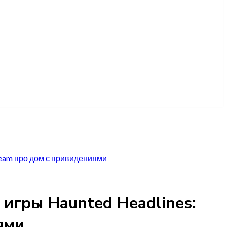
cream про дом с привидениями
 игры Haunted Headlines:
ями