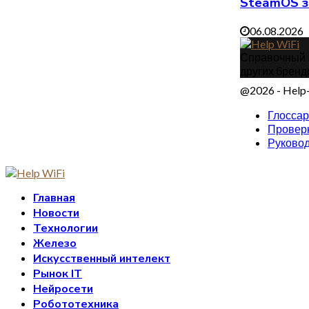
SteamOS з
06.08.2026
Справочный IT
других бренд
@2026 - Help-
Глосса
Проверк
Руковод
Главная
Новости
Технологии
Железо
Искусственный интелект
Рынок IT
Нейросети
Робототехника