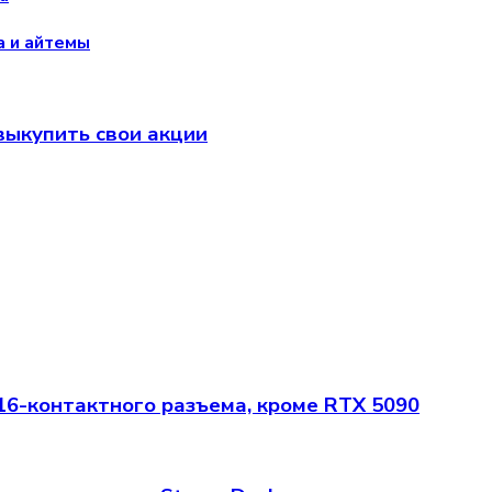
а и айтемы
 выкупить свои акции
6-контактного разъема, кроме RTX 5090