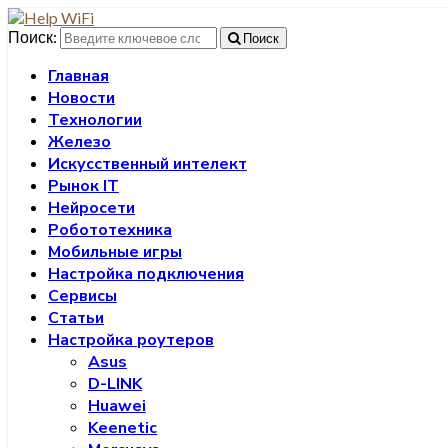
Поиск:
Поиск
Главная
Новости
Технологии
Железо
Искусственный интелект
Рынок IT
Нейросети
Робототехника
Мобильные игры
Настройка подключения
Сервисы
Статьи
Настройка роутеров
Asus
D-LINK
Huawei
Keenetic