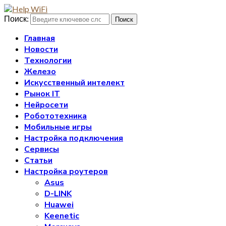
Поиск:
Поиск
Главная
Новости
Технологии
Железо
Искусственный интелект
Рынок IT
Нейросети
Робототехника
Мобильные игры
Настройка подключения
Сервисы
Статьи
Настройка роутеров
Asus
D-LINK
Huawei
Keenetic