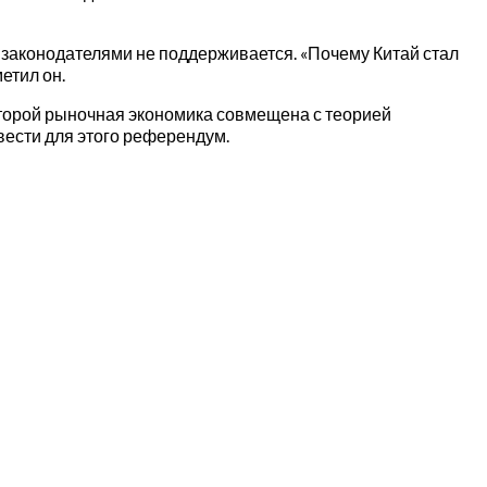
 законодателями не поддерживается. «Почему Китай стал
етил он.
оторой рыночная экономика совмещена с теорией
вести для этого референдум.