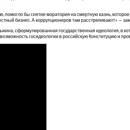
.
, помогло бы снятие моратория на смертную казнь, которое
естный бизнес. А коррупционеров там расстреливают!» — зам
рыкина, сформулированная государственная идеология, в к
 возможность госидеологии в российскую Конституцию и про