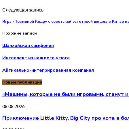
Следующая запись
Игра «Позывной Кедр» с советской эстетикой вышла в Китае на
Похожие записи
Шанхайская симфония
Интеллект из каждого утюга
Айтикально-интегрированная компания
Новые публикации
«Машины, которые не были игровыми, станут 
08.08.2026
Приключение Little Kitty, Big City про кота в