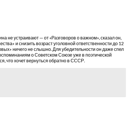
а не устраивают — от «Разговоров о важном», сказал он,
жества» и снизить возраст уголовной ответственности до 12
рвых» ничего не слышно. Для убедительности он даже спел
 воспоминаниям о Советском Союзе уже в поэтической
я, что хочет вернуться обратно в СССР.