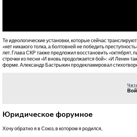
Те идеологические установки, которые сейчас транслируют
«нет никакого толка, а болтовней не победить преступност
лет. Глава СКР также предложил восстановить «октябрят, 
строчки из песни «И вновь продолжается бой»: «И Ленин т
форме. Александр Бастрыкин продекламировал стихотворени
Чит
Вой
Юридическое форумное
Хочу обратно я в Союз, в котором я родился,