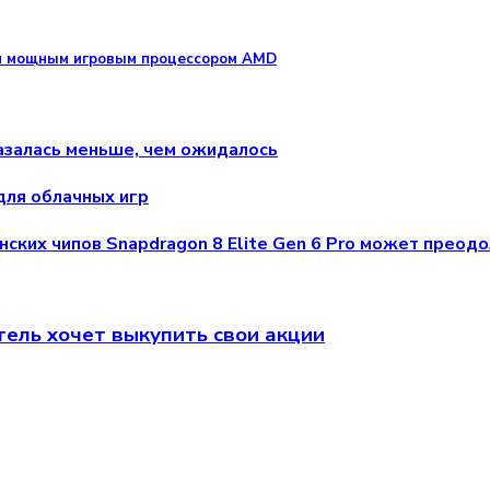
мым мощным игровым процессором AMD
казалась меньше, чем ожидалось
для облачных игр
ких чипов Snapdragon 8 Elite Gen 6 Pro может преодо
атель хочет выкупить свои акции