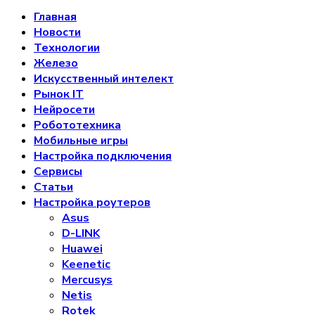
Главная
Новости
Технологии
Железо
Искусственный интелект
Рынок IT
Нейросети
Робототехника
Мобильные игры
Настройка подключения
Сервисы
Статьи
Настройка роутеров
Asus
D-LINK
Huawei
Keenetic
Mercusys
Netis
Rotek