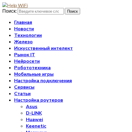
Поиск:
Поиск
Главная
Новости
Технологии
Железо
Искусственный интелект
Рынок IT
Нейросети
Робототехника
Мобильные игры
Настройка подключения
Сервисы
Статьи
Настройка роутеров
Asus
D-LINK
Huawei
Keenetic