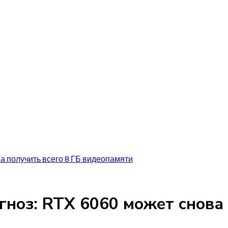
ва получить всего 8 ГБ видеопамяти
гноз: RTX 6060 может снова 