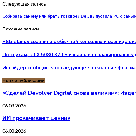
Следующая запись
Собирать самому или брать готовое? Dell выпустила PC с са
Похожие записи
PS5 с Linux сравнили с обычной консолью и разница о
По слухам, RTX 5080 32 ГБ изначально планировалась 
Инсайдер сообщил, что следующее поколение флагманс
Новые публикации
«Сделай Devolver Digital снова великим»: Изд
06.08.2026
ИИ прокачивает ценник
06.08.2026