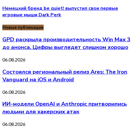
Немецкий бренд be quiet! выпустил свои первые
игровые мыши Dark Perk
Новые публикации
GPD раскрыла производительность Win Max 3
до анонса. Цифры выглядят слишком хорошо
06.08.2026
Состоялся региональный релиз Ares: The Iron
Vanguard на iOS и Android
06.08.2026
ИИ-модели OpenAI и Anthropic притворились
людьми для хакерских атак
06.08.2026