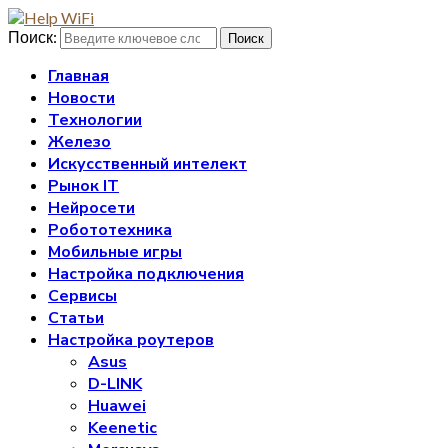
Поиск:
Поиск
Главная
Новости
Технологии
Железо
Искусственный интелект
Рынок IT
Нейросети
Робототехника
Мобильные игры
Настройка подключения
Сервисы
Статьи
Настройка роутеров
Asus
D-LINK
Huawei
Keenetic