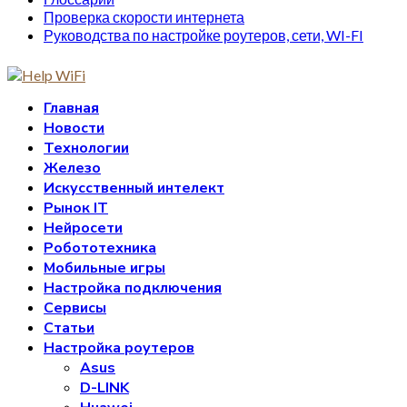
Проверка скорости интернета
Руководства по настройке роутеров, сети, WI-FI
Главная
Новости
Технологии
Железо
Искусственный интелект
Рынок IT
Нейросети
Робототехника
Мобильные игры
Настройка подключения
Сервисы
Статьи
Настройка роутеров
Asus
D-LINK