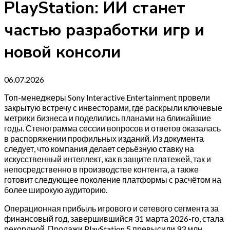
PlayStation: ИИ станет
частью разработки игр и
новой консоли
06.07.2026
Топ-менеджеры Sony Interactive Entertainment провели
закрытую встречу с инвесторами, где раскрыли ключевые
метрики бизнеса и поделились планами на ближайшие
годы. Стенограмма сессии вопросов и ответов оказалась
в распоряжении профильных изданий. Из документа
следует, что компания делает серьёзную ставку на
искусственный интеллект, как в защите платежей, так и
непосредственно в производстве контента, а также
готовит следующее поколение платформы с расчётом на
более широкую аудиторию.
Операционная прибыль игрового и сетевого сегмента за
финансовый год, завершившийся 31 марта 2026-го, стала
рекордной. Продажи PlayStation 5 превысили 93 млн