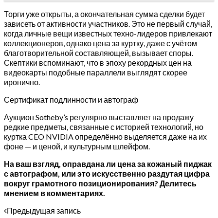
Торги уже открыты, а окончательная сумма сделки будет
зависеть от активности участников. Это не первый случай,
когда личные вещи известных техно-лидеров привлекают
коллекционеров, однако цена за куртку, даже с учётом
благотворительной составляющей, вызывает споры.
Скептики вспоминают, что в эпоху рекордных цен на
видеокарты подобные параллели выглядят скорее
иронично.
Сертификат подлинности и автограф
Аукцион Sotheby’s регулярно выставляет на продажу
редкие предметы, связанные с историей технологий, но
куртка CEO NVIDIA определённо выделяется даже на их
фоне — и ценой, и культурным шлейфом.
На ваш взгляд, оправдана ли цена за кожаный пиджак
с автографом, или это искусственно раздутая цифра
вокруг грамотного позиционирования? Делитесь
мнением в комментариях.
Предыдущая запись