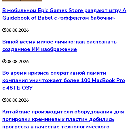
В мобильном Epic Games Store раздают игру A
Guidebook of Babel с «эффектом бабочки»
08.08.2026
Виной всему милое личико: как распознать
созданное ИИ изображение
08.08.2026
Во время кризиса оперативной памяти
компания уничтожает более 100 MacBook Pro
с 48 ГБ ОЗУ
08.08.2026
Китайские производители оборудования для
полировки кремниевых пластин добились
прогресса в качестве технологического