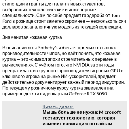
стипендии и гранты для талантливых студентов,
выбравших технологические и инженерные
специальности. Сам по себе предмет гардероба от Tom
Ford в рознице стоит заметно скромнее — несколько тысяч
долларов за аналогичную модель из текущей коллекции.
Знаменитая кожаная куртка
В описании лота Sotheby’s избегает прямых отсылок к
производительности чипов, но даёт понять, что кожаная
куртка — это «символ эпохи стремительных перемен в
вычислениях». С учётом того, что NVIDIA за эти годы
превратилась из крупного производителя игровых GPU в
ключевого игрока на рынке ИИ-ускорителей, предмет
действительно документирует важный период индустрии.
По текущему розничному курсу куртка эквивалентна
примерно десяти видеокартам GeForce RTX 5090.
Читать далее:
Мышь больше не нужна: Microsoft
тестирует технологию, которая
изменит навигацию по сайтам