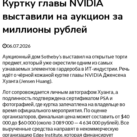
Куртку главы NVIDIA
выставили на аукцион за
миллионы рублей
06.07.2026
Аукционный дом Sotheby’s выставил на открытые торги
предмет, который уже окрестили одним из самых
узнаваемых элементов гардероба в ИТ-индустрии. Речь
идёт о чёрной кожаной куртке главы NVIDIA Дженсена
Хуанга (Jensen Huang).
Лот сопровождается личным автографом Хуанга, а
подлинность подтверждена сертификатом PSA и
фотографией, где куртка запечатлена на владельце во
время официального мероприятия. По оценке
организаторов, финальная цена может составить от $40
000 до $60 000 (около 3 089 000 — 4 634 000 рублей). Все
вырученные средства направят в некоммерческую
организацию Edge Institute, которая финансирует