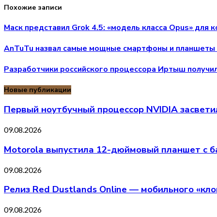
Похожие записи
Маск представил Grok 4.5: «модель класса Opus» для
AnTuTu назвал самые мощные смартфоны и планшеты 
Разработчики российского процессора Иртыш получили
Новые публикации
Первый ноутбучный процессор NVIDIA засветилс
09.08.2026
Motorola выпустила 12-дюймовый планшет с ба
09.08.2026
Релиз Red Dustlands Online — мобильного «кло
09.08.2026