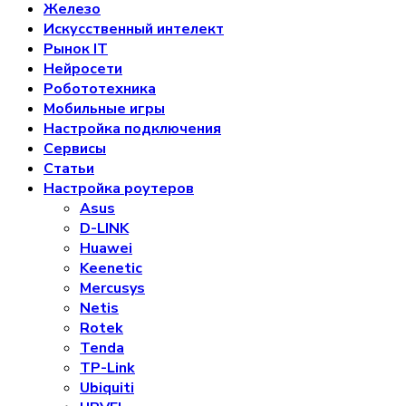
Железо
Искусственный интелект
Рынок IT
Нейросети
Робототехника
Мобильные игры
Настройка подключения
Сервисы
Статьи
Настройка роутеров
Asus
D-LINK
Huawei
Keenetic
Mercusys
Netis
Rotek
Tenda
TP-Link
Ubiquiti