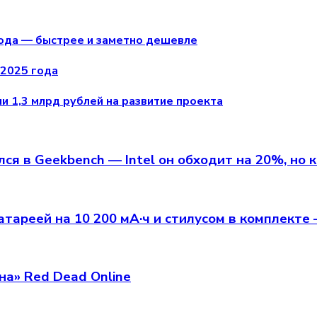
 кода — быстрее и заметно дешевле
2025 года
 1,3 млрд рублей на развитие проекта
я в Geekbench — Intel он обходит на 20%, но 
тареей на 10 200 мА·ч и стилусом в комплекте 
на» Red Dead Online