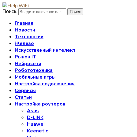
Поиск:
Поиск
Главная
Новости
Технологии
Железо
Искусственный интелект
Рынок IT
Нейросети
Робототехника
Мобильные игры
Настройка подключения
Сервисы
Статьи
Настройка роутеров
Asus
D-LINK
Huawei
Keenetic