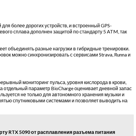
 для более дорогих устройств, и встроенный GPS-
евого сплава дополнен защитой по стандарту 5 ATM, так
меет объединять разные нагрузки в гибридные тренировки.
вок можно синхронизировать с сервисами Strava, Runna и
рерывный мониторинг пульса, уровня кислорода в крови,
, а отдельный параметр BioCharge оценивает дневной запас
ользуется не только для автономного хранения музыки и
с пятью спутниковыми системами и позволяет выводить на
рту RTX 5090 от расплавления разъема питания