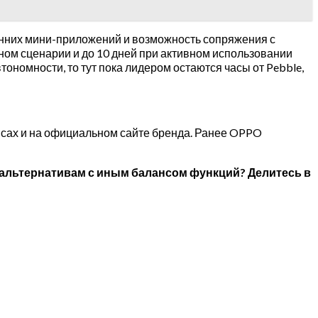
ронних мини-приложений и возможность сопряжения с
ном сценарии и до 10 дней при активном использовании
втономности, то тут пока лидером остаются часы от Pebble,
ейсах и на официальном сайте бренда. Ранее OPPO
к альтернативам с иным балансом функций? Делитесь в