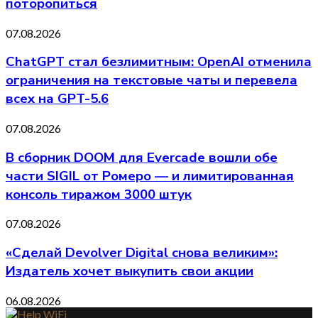
поторопиться
07.08.2026
ChatGPT стал безлимитным: OpenAI отменила
ограничения на текстовые чаты и перевела
всех на GPT-5.6
07.08.2026
В сборник DOOM для Evercade вошли обе
части SIGIL от Ромеро — и лимитированная
консоль тиражом 3000 штук
07.08.2026
«Сделай Devolver Digital снова великим»:
Издатель хочет выкупить свои акции
06.08.2026