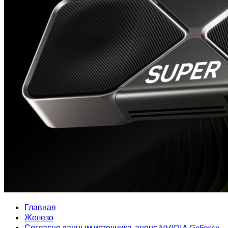
Главная
Железо
Согласно данным источника, анонс NVIDIA GeForce