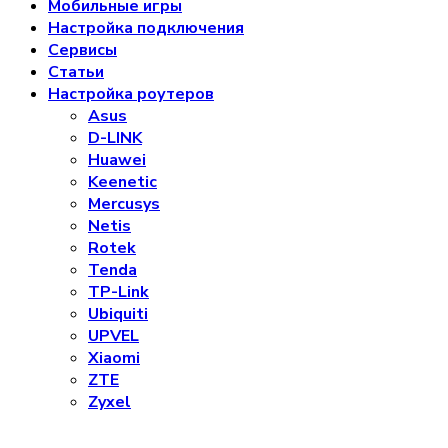
Мобильные игры
Настройка подключения
Сервисы
Статьи
Настройка роутеров
Asus
D-LINK
Huawei
Keenetic
Mercusys
Netis
Rotek
Tenda
TP-Link
Ubiquiti
UPVEL
Xiaomi
ZTE
Zyxel