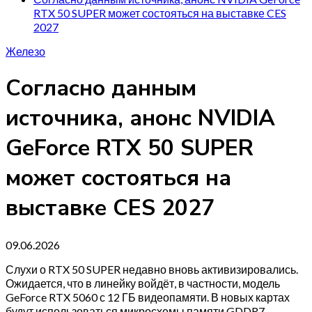
RTX 50 SUPER может состояться на выставке CES
2027
Железо
Согласно данным
источника, анонс NVIDIA
GeForce RTX 50 SUPER
может состояться на
выставке CES 2027
09.06.2026
Слухи о RTX 50 SUPER недавно вновь активизировались.
Ожидается, что в линейку войдёт, в частности, модель
GeForce RTX 5060 с 12 ГБ видеопамяти. В новых картах
будут использоваться микросхемы памяти GDDR7