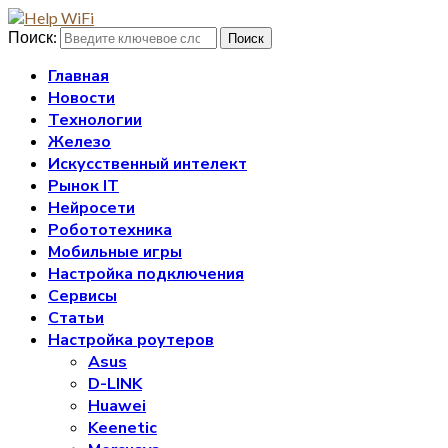
Поиск:
Поиск
Главная
Новости
Технологии
Железо
Искусственный интелект
Рынок IT
Нейросети
Робототехника
Мобильные игры
Настройка подключения
Сервисы
Статьи
Настройка роутеров
Asus
D-LINK
Huawei
Keenetic