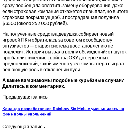
сразу пообещала оплатить замену оборудования, даже
если страховая компания откажется от выплат, но в итоге
страховка покрыла ущерб, и пострадавшая получила
$3500 (около 252 000 рублей).
На полученные средства девушка собирает новый
игровой ПК и обратилась за советом к сообществу
энтузиастов — старая система восстановлению не
подлежит. История вызвала волну обсуждений: от шуток
про баллистические свойства ОЗУ до серьёзных
предположений, какой именно узел компьютера сыграл
решающую роль в отклонении пули.
А какие вам знакомы подобные курьёзные случаи?
Делитесь в комментариях.
Предыдущая запись
Команда разработчиков Rainbow Six Mobile уменьшилась на
фоне волны увольнений
Следующая запись