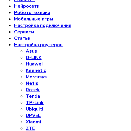
Нейросети
Робототехника
Мобильные игры
Настройка подключения
Сервисы
Статьи
Настройка роутеров
Asus
D-LINK
Huawei
Keenetic
Mercusys
Netis
Rotek
Tenda
TP-Link
Ubiquiti
UPVEL
Xiaomi
ZTE