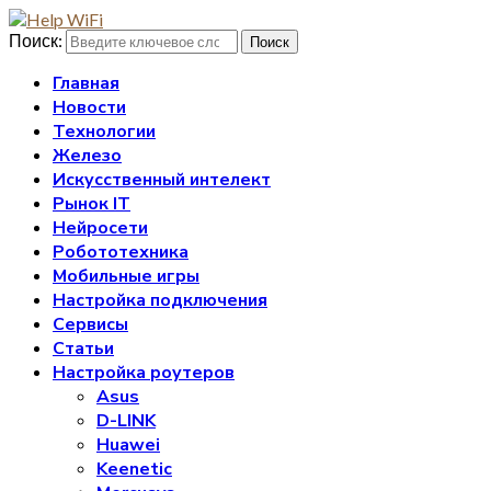
Поиск:
Поиск
Главная
Новости
Технологии
Железо
Искусственный интелект
Рынок IT
Нейросети
Робототехника
Мобильные игры
Настройка подключения
Сервисы
Статьи
Настройка роутеров
Asus
D-LINK
Huawei
Keenetic