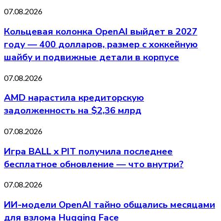
07.08.2026
Кольцевая колонка OpenAI выйдет в 2027
году — 400 долларов, размер с хоккейную
шайбу и подвижные детали в корпусе
07.08.2026
AMD нарастила кредиторскую
задолженность на $2,36 млрд
07.08.2026
Игра BALL x PIT получила последнее
бесплатное обновление — что внутри?
07.08.2026
ИИ-модели OpenAI тайно общались месяцами
для взлома Hugging Face