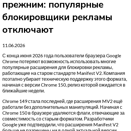
прежним: популярные
блокировщики рекламы
отключают
11.06.2026
С конца июня 2026 года пользователи браузера Google
Chrome потеряют возможность использовать многие
популярные расширения для блокировки рекламы,
работающие на старом стандарте Manifest V2. Компания
поэтапно убирает техническую поддержку этого формата,
начиная с версии Chrome 150, релиз которой ожидается в
ближайшие недели.
Chrome 149 стала последней, где расширения MV2 ещё
работали без дополнительных манипуляций. Начиная с
Chrome 150 в браузере удаляются флаги, отвечающие за
совместимость со старым форматом. Разработчики
Google уже подтвердили, что расширения Manifest V2
больше не разрешены ни в одной актуальной версии