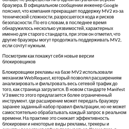
браузера. В официальном сообщении инженер Google
пояснил, что компания прекращает поддержку MV2 из‑за
технической сложности, разросшегося кода и рисков
безопасности. По его словам, в последнее время
обнаружилось несколько уязвимостей, характерных
именно для старого стандарта, при этом он отметил, что
другие браузеры могут продолжать поддерживать MV2,
если сочтут нужным.
Посмотрим как покажут себя новые версии
блокировщиков
Блокировщики рекламы на базе MV2 использовали
механизм WebRequest, который позволял расширениям
анализировать и фильтровать весь сетевой трафик до
того, как страница загрузится. В новом стандарте Manifest
V3 вместо этого предлагается более ограниченный
инструмент. где расширение может передать браузеру
заранее заданный набор правил фильтрации, но не может
самостоятельно обрабатывать каждый запрос в реальном
времени. На практике это снижает эффективность
блокировки и некоторые виды рекламы, трекеры и