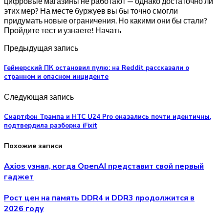
цифровые магазины не работают — однако достаточно ли
этих мер? На месте буржуев вы бы точно смогли
придумать новые ограничения. Но какими они бы стали?
Пройдите тест и узнаете! Начать
Предыдущая запись
Геймерский ПК остановил пулю: на Reddit рассказали о
странном и опасном инциденте
Следующая запись
Смартфон Трампа и HTC U24 Pro оказались почти идентичны,
подтвердила разборка iFixit
Похожие записи
Axios узнал, когда OpenAI представит свой первый
гаджет
Рост цен на память DDR4 и DDR3 продолжится в
2026 году