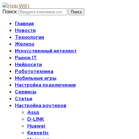
Поиск:
Поиск
Главная
Новости
Технологии
Железо
Искусственный интелект
Рынок IT
Нейросети
Робототехника
Мобильные игры
Настройка подключения
Сервисы
Статьи
Настройка роутеров
Asus
D-LINK
Huawei
Keenetic