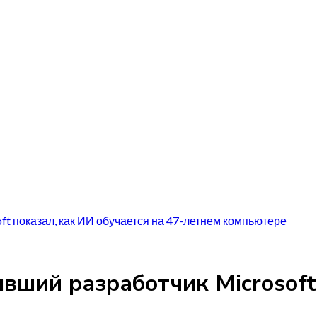
ft показал, как ИИ обучается на 47-летнем компьютере
вший разработчик Microsoft