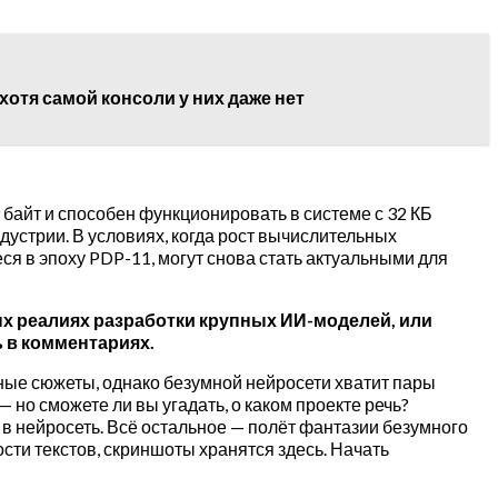
хотя самой консоли у них даже нет
байт и способен функционировать в системе с 32 КБ
устрии. В условиях, когда рост вычислительных
я в эпоху PDP-11, могут снова стать актуальными для
х реалиях разработки крупных ИИ-моделей, или
 в комментариях.
ные сюжеты, однако безумной нейросети хватит пары
 но сможете ли вы угадать, о каком проекте речь?
в нейросеть. Всё остальное — полёт фантазии безумного
сти текстов, скриншоты хранятся здесь. Начать