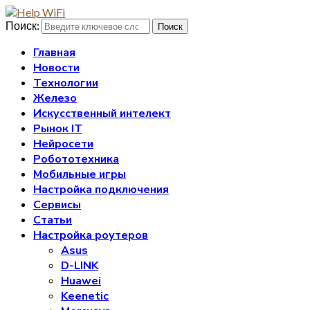
Поиск:
Поиск
Главная
Новости
Технологии
Железо
Искусственный интелект
Рынок IT
Нейросети
Робототехника
Мобильные игры
Настройка подключения
Сервисы
Статьи
Настройка роутеров
Asus
D-LINK
Huawei
Keenetic