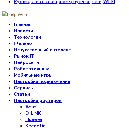
Руководства по настройке роутеров, сети, WI-FI
Главная
Новости
Технологии
Железо
Искусственный интелект
Рынок IT
Нейросети
Робототехника
Мобильные игры
Настройка подключения
Сервисы
Статьи
Настройка роутеров
Asus
D-LINK
Huawei
Keenetic