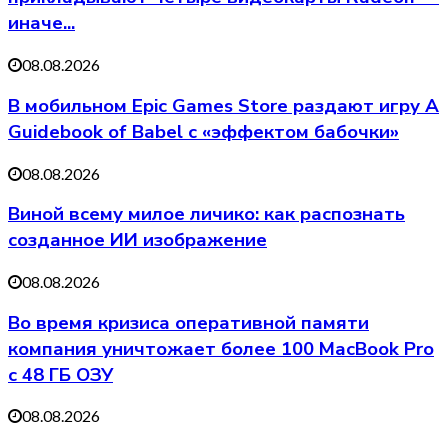
иначе...
08.08.2026
В мобильном Epic Games Store раздают игру A
Guidebook of Babel с «эффектом бабочки»
08.08.2026
Виной всему милое личико: как распознать
созданное ИИ изображение
08.08.2026
Во время кризиса оперативной памяти
компания уничтожает более 100 MacBook Pro
с 48 ГБ ОЗУ
08.08.2026