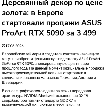
Деревянный декор по цене
золота: в Европе
стартовали продажи ASUS
ProArt RTX 5090 за 3 499
17.06.2026
Европейские геймеры и создатели контента наконец-то
могут приобрести флагманскую видеокарту ASUS ProArt
GeForce RTX 5090, анонсированную еще в январе
прошлого года. На данный момент официальные продажи
высокопроизводительной новинки стартовали в
специализированных магазинах Германии, Австрии и
Швейцарии.
В основе графического адаптера лежит передовая
архитектура NVIDIA Blackwell, оснащенная 32 ГБ
сверхбыстрой памяти стандарта GDDR7 и
вычислительной мощностью в 3352 TOPS. За