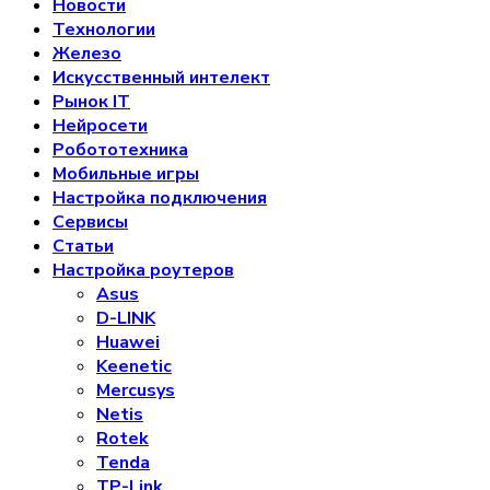
Новости
Технологии
Железо
Искусственный интелект
Рынок IT
Нейросети
Робототехника
Мобильные игры
Настройка подключения
Сервисы
Статьи
Настройка роутеров
Asus
D-LINK
Huawei
Keenetic
Mercusys
Netis
Rotek
Tenda
TP-Link