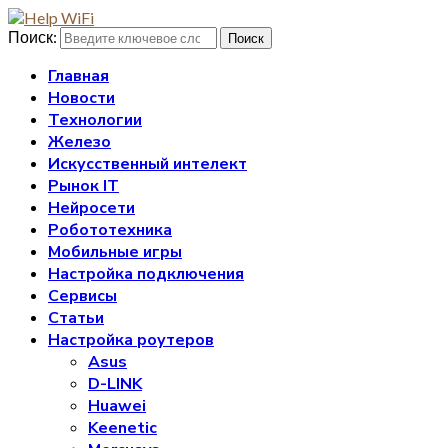
Поиск:
Поиск
Главная
Новости
Технологии
Железо
Искусственный интелект
Рынок IT
Нейросети
Робототехника
Мобильные игры
Настройка подключения
Сервисы
Статьи
Настройка роутеров
Asus
D-LINK
Huawei
Keenetic