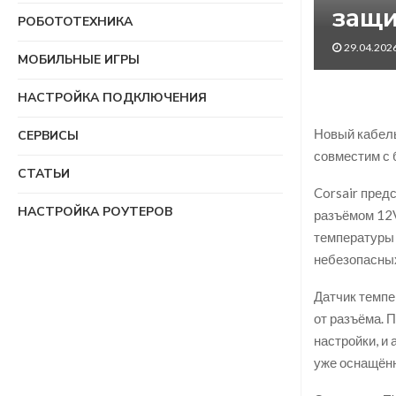
защи
РОБОТОТЕХНИКА
29.04.202
МОБИЛЬНЫЕ ИГРЫ
НАСТРОЙКА ПОДКЛЮЧЕНИЯ
Новый кабель
СЕРВИСЫ
совместим с 
СТАТЬИ
Corsair пред
НАСТРОЙКА РОУТЕРОВ
разъёмом 12V
температуры 
небезопасных
Датчик темпе
от разъёма. 
настройки, и
уже оснащён