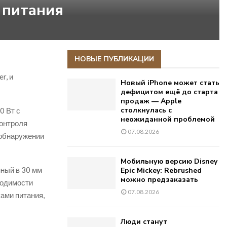
 питания
НОВЫЕ ПУБЛИКАЦИИ
r, и
Новый iPhone может стать
дефицитом ещё до старта
продаж — Apple
столкнулась с
0 Вт с
неожиданной проблемой
контроля
07.08.2026
 обнаружении
Мобильную версию Disney
нный в 30 мм
Epic Mickey: Rebrushed
можно предзаказать
ходимости
07.08.2026
ками питания,
Люди станут