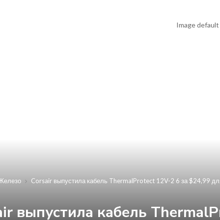
Железо
Corsair выпустила кабель ThermalProtect 12V-2 6 за $24,99 д
air выпустила кабель ThermalPr