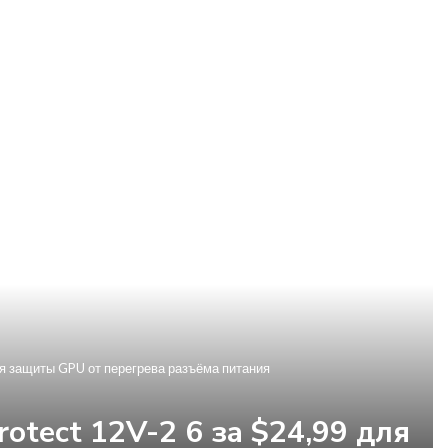
ля защиты GPU от перегрева разъёма питания
otect 12V-2 6 за $24,99 для