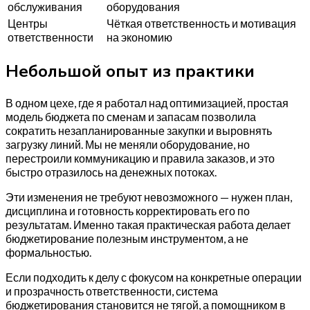
обслуживания
оборудования
Центры
Чёткая ответственность и мотивация
ответственности
на экономию
Небольшой опыт из практики
В одном цехе, где я работал над оптимизацией, простая
модель бюджета по сменам и запасам позволила
сократить незапланированные закупки и выровнять
загрузку линий. Мы не меняли оборудование, но
перестроили коммуникацию и правила заказов, и это
быстро отразилось на денежных потоках.
Эти изменения не требуют невозможного — нужен план,
дисциплина и готовность корректировать его по
результатам. Именно такая практическая работа делает
бюджетирование полезным инструментом, а не
формальностью.
Если подходить к делу с фокусом на конкретные операции
и прозрачность ответственности, система
бюджетирования становится не тягой, а помощником в