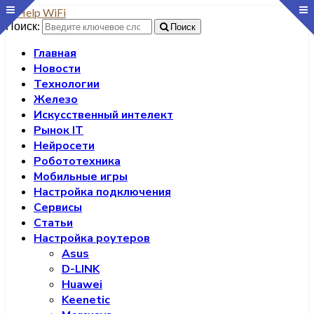
Поиск:
Поиск
Главная
Новости
Технологии
Железо
Искусственный интелект
Рынок IT
Нейросети
Робототехника
Мобильные игры
Настройка подключения
Сервисы
Статьи
Настройка роутеров
Asus
D-LINK
Huawei
Keenetic