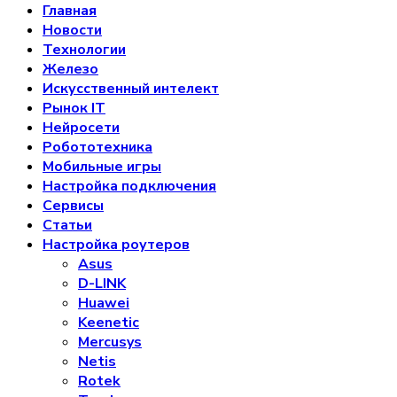
Главная
Новости
Технологии
Железо
Искусственный интелект
Рынок IT
Нейросети
Робототехника
Мобильные игры
Настройка подключения
Сервисы
Статьи
Настройка роутеров
Asus
D-LINK
Huawei
Keenetic
Mercusys
Netis
Rotek