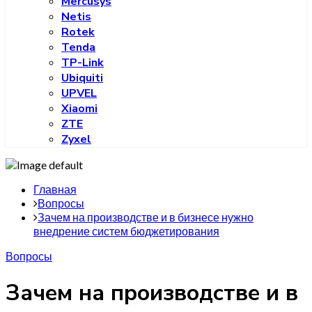
Mercusys
Netis
Rotek
Tenda
TP-Link
Ubiquiti
UPVEL
Xiaomi
ZTE
Zyxel
Главная
Вопросы
Зачем на производстве и в бизнесе нужно
внедрение систем бюджетирования
Вопросы
Зачем на производстве и в