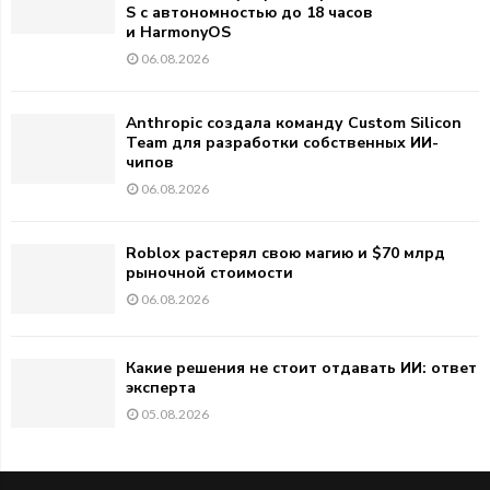
S с автономностью до 18 часов
и HarmonyOS
06.08.2026
Anthropic создала команду Custom Silicon
Team для разработки собственных ИИ-
чипов
06.08.2026
Roblox растерял свою магию и $70 млрд
рыночной стоимости
06.08.2026
Какие решения не стоит отдавать ИИ: ответ
эксперта
05.08.2026