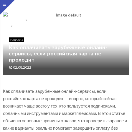
Главная
Вопросы
Как оплачивать зарубежные онлайн-сервисы, если
российская карта не проходит
Вопросы
Как оплачивать зарубежные онлайн-
сервисы, если российская карта не
проходит
02.08.2022
Как оплачивать зарубежные онлайн-сервисы, если
российская карта не проходит — вопрос, который сейчас
возникает чаще всего у тех, кто пользуется подписками,
облачными инструментами и маркетплейсами. В этой статье
объясню основные причины отказов, что проверить заранее и
какие варианты реально помогают завершить оплату без