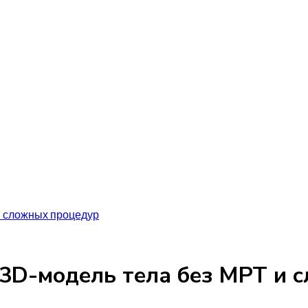
и сложных процедур
 3D-модель тела без МРТ и 