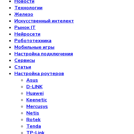
Новости
Технологии
Железо
Искусственный интелект
Рынок IT
Нейросети
Робототехника
Мобильные игры
Настройка подключения
Сервисы
Статьи
Настройка роутеров
Asus
D-LINK
Huawei
Keenetic
Mercusys
Netis
Rotek
Tenda
TP-Link