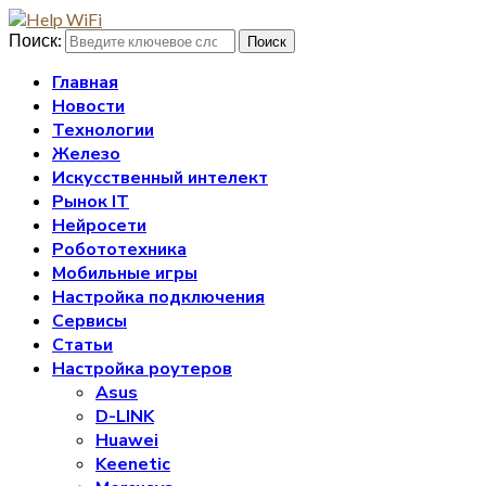
Поиск:
Поиск
Главная
Новости
Технологии
Железо
Искусственный интелект
Рынок IT
Нейросети
Робототехника
Мобильные игры
Настройка подключения
Сервисы
Статьи
Настройка роутеров
Asus
D-LINK
Huawei
Keenetic