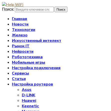
Поиск:
Поиск
Главная
Новости
Технологии
Железо
Искусственный интелект
Рынок IT
Нейросети
Робототехника
Мобильные игры
Настройка подключения
Сервисы
Статьи
Настройка роутеров
Asus
D-LINK
Huawei
Keenetic