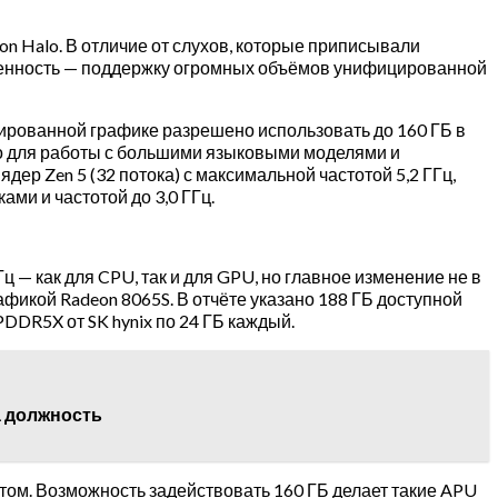
n Halo. В отличие от слухов, которые приписывали
бенность — поддержку огромных объёмов унифицированной
рированной графике разрешено использовать до 160 ГБ в
но для работы с большими языковыми моделями и
дер Zen 5 (32 потока) с максимальной частотой 5,2 ГГц,
ми и частотой до 3,0 ГГц.
ц — как для CPU, так и для GPU, но главное изменение не в
афикой Radeon 8065S. В отчёте указано 188 ГБ доступной
DDR5X от SK hynix по 24 ГБ каждый.
а должность
том. Возможность задействовать 160 ГБ делает такие APU