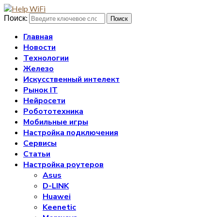
Поиск:
Поиск
Главная
Новости
Технологии
Железо
Искусственный интелект
Рынок IT
Нейросети
Робототехника
Мобильные игры
Настройка подключения
Сервисы
Статьи
Настройка роутеров
Asus
D-LINK
Huawei
Keenetic