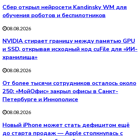
Сбер открыл нейросети Kandinsky WM для
обучения роботов и беспилотников
08.08.2026
NVIDIA стирает границу между памятью GPU
и SSD, открывая исходный код cuFile для «ИИ-
хранилища»
08.08.2026
От более тысячи сотрудников осталось около
250: «МойОфис» закрыл офисы в Санкт-
Петербурге и Иннополисе
08.08.2026
Новый iPhone может стать дефицитом ещё
до старта продаж — Apple столкнулась с