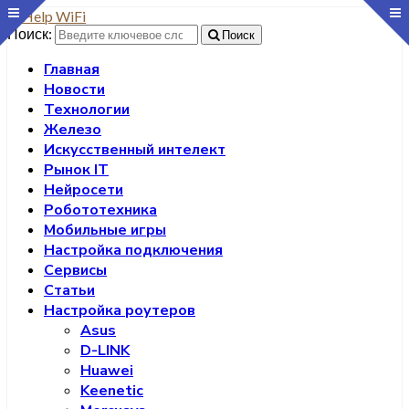
Поиск:
Поиск
Главная
Новости
Технологии
Железо
Искусственный интелект
Рынок IT
Нейросети
Робототехника
Мобильные игры
Настройка подключения
Сервисы
Статьи
Настройка роутеров
Asus
D-LINK
Huawei
Keenetic