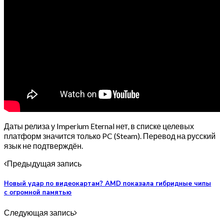
Даты релиза у Imperium Eternal нет, в списке целевых
платформ значится только PC (Steam). Перевод на русский
язык не подтверждён.
Предыдущая запись
Новый удар по видеокартам? AMD показала гибридные чипы
с огромной памятью
Следующая запись