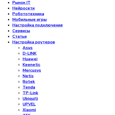
Рынок IT
Нейросети
Робототехника
Мобильные игры
Настройка подключения
Сервисы
Статьи
Настройка роутеров
Asus
D-LINK
Huawei
Keenetic
Mercusys
Netis
Rotek
Tenda
TP-Link
Ubiquiti
UPVEL
Xiaomi