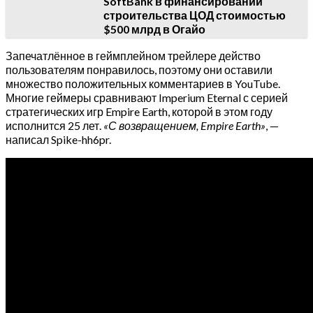
SoftBank в финансировании
строительства ЦОД стоимостью
$500 млрд в Огайо
Запечатлённое в геймплейном трейлере действо
пользователям понравилось, поэтому они оставили
множество положительных комментариев в YouTube.
Многие геймеры сравнивают Imperium Eternal с серией
стратегических игр Empire Earth, которой в этом году
исполнится 25 лет.
«С возвращением, Empire Earth»
, —
написал Spike-hh6pr.