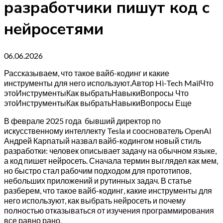
разработчики пишут код с
нейросетями
06.06.2026
Рассказываем, что такое вайб-кодинг и какие
инструменты для него используют.Автор Hi-Tech MailЧто
этоИнструментыКак выбратьНавыкиВопросы Что
этоИнструментыКак выбратьНавыкиВопросы Еще
В феврале 2025 года бывший директор по
искусственному интеллекту Tesla и сооснователь OpenAI
Андрей Карпатый назвал вайб-кодингом новый стиль
разработки: человек описывает задачу на обычном языке,
а код пишет нейросеть. Сначала термин выглядел как мем,
но быстро стал рабочим подходом для прототипов,
небольших приложений и рутинных задач. В статье
разберем, что такое вайб-кодинг, какие инструменты для
него используют, как выбрать нейросеть и почему
полностью отказываться от изучения программирования
все равно рано.