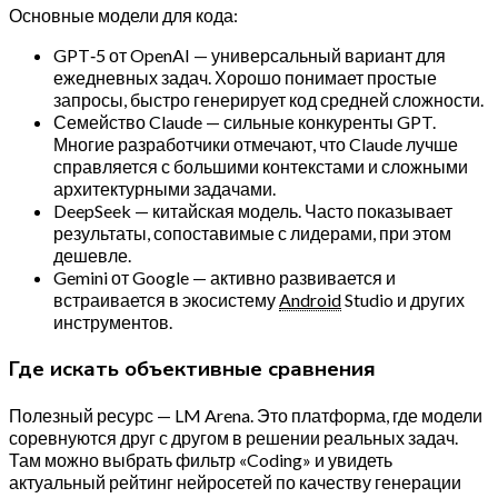
Основные модели для кода:
GPT‑5 от OpenAI — универсальный вариант для
ежедневных задач. Хорошо понимает простые
запросы, быстро генерирует код средней сложности.
Семейство Claude — сильные конкуренты GPT.
Многие разработчики отмечают, что Claude лучше
справляется с большими контекстами и сложными
архитектурными задачами.
DeepSeek — китайская модель. Часто показывает
результаты, сопоставимые с лидерами, при этом
дешевле.
Gemini от Google — активно развивается и
встраивается в экосистему
Android
Studio и других
инструментов.
Где искать объективные сравнения
Полезный ресурс — LM Arena. Это платформа, где модели
соревнуются друг с другом в решении реальных задач.
Там можно выбрать фильтр «Coding» и увидеть
актуальный рейтинг нейросетей по качеству генерации