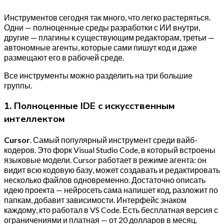
Инструментов сегодня так много, что легко растеряться.
Одни — полноценные среды разработки с ИИ внутри,
другие — плагины к существующим редакторам, третьи —
автономные агенты, которые сами пишут код и даже
размещают его в рабочей среде.
Все инструменты можно разделить на три большие
группы.
1. Полноценные IDE с искусственным
интеллектом
Cursor
. Самый популярный инструмент среди вайб-
кодеров. Это форк Visual Studio Code, в который встроены
языковые модели. Cursor работает в режиме агента: он
видит всю кодовую базу, может создавать и редактировать
несколько файлов одновременно. Достаточно описать
идею проекта — нейросеть сама напишет код, разложит по
папкам, добавит зависимости. Интерфейс знаком
каждому, кто работал в VS Code. Есть бесплатная версия с
ограничениями и платная — от 20 долларов в месяц.