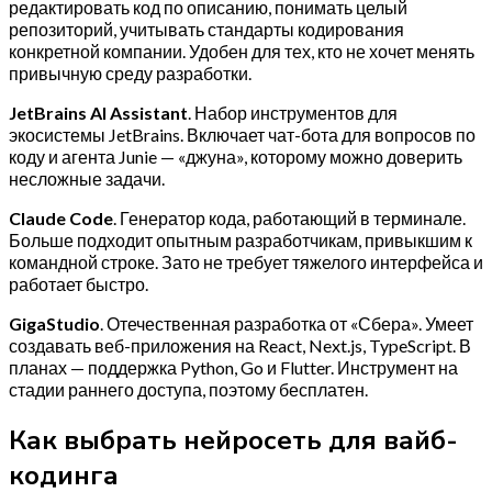
редактировать код по описанию, понимать целый
репозиторий, учитывать стандарты кодирования
конкретной компании. Удобен для тех, кто не хочет менять
привычную среду разработки.
JetBrains AI Assistant
. Набор инструментов для
экосистемы JetBrains. Включает чат-бота для вопросов по
коду и агента Junie — «джуна», которому можно доверить
несложные задачи.
Claude Code
. Генератор кода, работающий в терминале.
Больше подходит опытным разработчикам, привыкшим к
командной строке. Зато не требует тяжелого интерфейса и
работает быстро.
GigaStudio
. Отечественная разработка от «Сбера». Умеет
создавать веб-приложения на React, Next.js, TypeScript. В
планах — поддержка Python, Go и Flutter. Инструмент на
стадии раннего доступа, поэтому бесплатен.
Как выбрать нейросеть для вайб-
кодинга