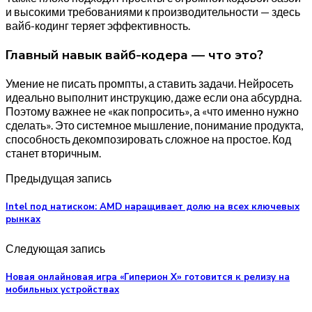
и высокими требованиями к производительности — здесь
вайб-кодинг теряет эффективность.
Главный навык вайб-кодера — что это?
Умение не писать промпты, а ставить задачи. Нейросеть
идеально выполнит инструкцию, даже если она абсурдна.
Поэтому важнее не «как попросить», а «что именно нужно
сделать». Это системное мышление, понимание продукта,
способность декомпозировать сложное на простое. Код
станет вторичным.
Предыдущая запись
Intel под натиском: AMD наращивает долю на всех ключевых
рынках
Следующая запись
Новая онлайновая игра «Гиперион Х» готовится к релизу на
мобильных устройствах