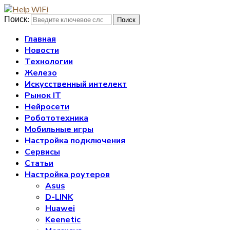
Поиск:
Поиск
Главная
Новости
Технологии
Железо
Искусственный интелект
Рынок IT
Нейросети
Робототехника
Мобильные игры
Настройка подключения
Сервисы
Статьи
Настройка роутеров
Asus
D-LINK
Huawei
Keenetic