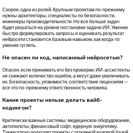
Скорее, одна из ролей. Крупным проектам по-прежнему
нужны архитекторы, специалисты по безопасности,
инженеры производительности. Но все больше задач
будет решаться на уровне постановки задачи ИИ. Умение
быстро формулировать запросы и оценивать результат
нейросети становится базовым навыком, как когда-то
умение гуглить.
Не опасен ли код, написанный нейросетью?
Опасен, если принимать его без проверки. ИИ-ассистенты
не снижают количество ошибок, а могут даже увеличивать
их. Безопасность, уязвимости, соответствие лицензиям —
все это по-прежнему ответственность человека.
Какие проекты нельзя делать вайб-
кодингом?
Критически важные системы: медицинское оборудование,
автопилоты, финансовый софт, ядерную энергетику.
Также плохо подходят проекты с огромной кодовой базой