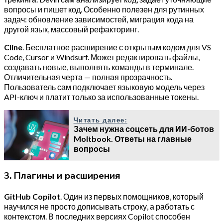
вопросы и пишет код. Особенно полезен для рутинных
задач: обновление зависимостей, миграция кода на
другой язык, массовый рефакторинг.
Cline
. Бесплатное расширение с открытым кодом для VS
Code, Cursor и Windsurf. Может редактировать файлы,
создавать новые, выполнять команды в терминале.
Отличительная черта — полная прозрачность.
Пользователь сам подключает языковую модель через
API-ключ и платит только за использованные токены.
Читать далее:
Зачем нужна соцсеть для ИИ-ботов
Moltbook. Ответы на главные
вопросы
3. Плагины и расширения
GitHub Copilot
. Один из первых помощников, который
научился не просто дописывать строку, а работать с
контекстом. В последних версиях Copilot способен