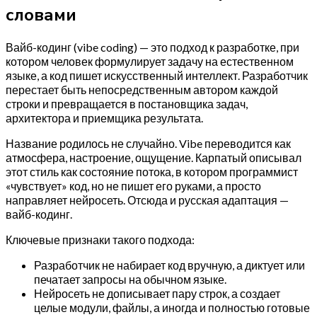
словами
Вайб-кодинг (vibe coding) — это подход к разработке, при
котором человек формулирует задачу на естественном
языке, а код пишет искусственный интеллект. Разработчик
перестает быть непосредственным автором каждой
строки и превращается в постановщика задач,
архитектора и приемщика результата.
Название родилось не случайно. Vibe переводится как
атмосфера, настроение, ощущение. Карпатый описывал
этот стиль как состояние потока, в котором программист
«чувствует» код, но не пишет его руками, а просто
направляет нейросеть. Отсюда и русская адаптация —
вайб-кодинг.
Ключевые признаки такого подхода:
Разработчик не набирает код вручную, а диктует или
печатает запросы на обычном языке.
Нейросеть не дописывает пару строк, а создает
целые модули, файлы, а иногда и полностью готовые