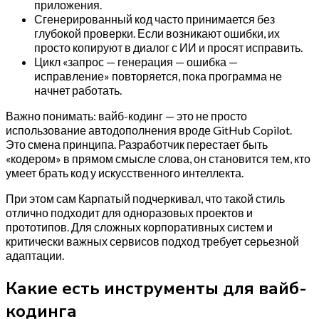
приложения.
Сгенерированный код часто принимается без
глубокой проверки. Если возникают ошибки, их
просто копируют в диалог с ИИ и просят исправить.
Цикл «запрос — генерация — ошибка —
исправление» повторяется, пока программа не
начнет работать.
Важно понимать: вайб-кодинг — это не просто
использование автодополнения вроде GitHub Copilot.
Это смена принципа. Разработчик перестает быть
«кодером» в прямом смысле слова, он становится тем, кто
умеет брать код у искусственного интеллекта.
При этом сам Карпатый подчеркивал, что такой стиль
отлично подходит для одноразовых проектов и
прототипов. Для сложных корпоративных систем и
критически важных сервисов подход требует серьезной
адаптации.
Какие есть инструменты для вайб-
кодинга