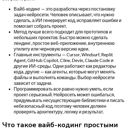
Вайб-кодинг — это разработка через постановку
задач нейросети. Человек описывает, что нужно
сделать, а ИИ генерирует код, исправляет ошибки и
помогает собрать проект.
Метод лучше всего подходит для прототипов и
небольших проектов. Быстро можно сделать
лендинг, простое веб-приложение, внутреннюю
утилиту или черновую версию идеи.
Главные инструменты — Cursor, Windsurf, Replit
Agent, GitHub Copilot, Cline, Devin, Claude Code и
другие ИИ-среды. Одни работают как редакторы
кода, другие — как агенты, которые могут менять
файлы и выполнять команды. Выбор нейросети
зависит от задачи.
Программировать все равно нужно уметь, если
проект серьезный. Нейросеть может ошибаться,
придумывать несуществующие библиотеки и писать
небезопасный код, поэтому человек должен
проверять архитектуру, логику и результат.
Что такое вайб-кодинг простыми