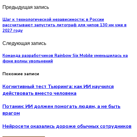
Предыдущая запись
Шаг к технологической независимости: в России
рассчитывают запустить литограф для чипов 130 нм уже в
2027 году
Следующая запись
Команда разработчиков Rainbow Six Mobile уменьшилась на
фоне волны увольнений
Похожие записи
Когнитивный тест Тьюринга: как ИИ научился
действовать вместо человека
Потанин: ИИ должен помогать людям, а не быть
врагом
Нейросети оказались дороже обычных сотрудников