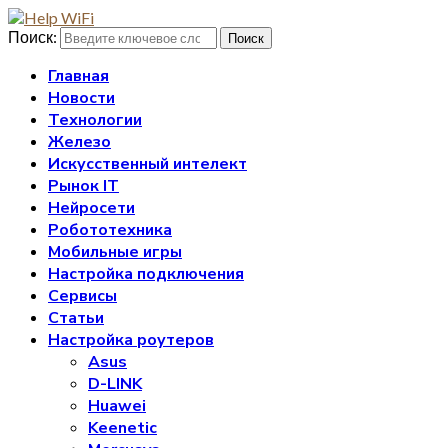
Поиск:
Поиск
Главная
Новости
Технологии
Железо
Искусственный интелект
Рынок IT
Нейросети
Робототехника
Мобильные игры
Настройка подключения
Сервисы
Статьи
Настройка роутеров
Asus
D-LINK
Huawei
Keenetic