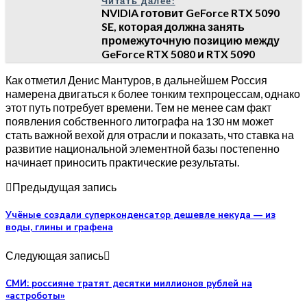
Читать далее:
NVIDIA готовит GeForce RTX 5090
SE, которая должна занять
промежуточную позицию между
GeForce RTX 5080 и RTX 5090
Как отметил Денис Мантуров, в дальнейшем Россия
намерена двигаться к более тонким техпроцессам, однако
этот путь потребует времени. Тем не менее сам факт
появления собственного литографа на 130 нм может
стать важной вехой для отрасли и показать, что ставка на
развитие национальной элементной базы постепенно
начинает приносить практические результаты.
Предыдущая запись
Учёные создали суперконденсатор дешевле некуда — из
воды, глины и графена
Следующая запись
СМИ: россияне тратят десятки миллионов рублей на
«астроботы»