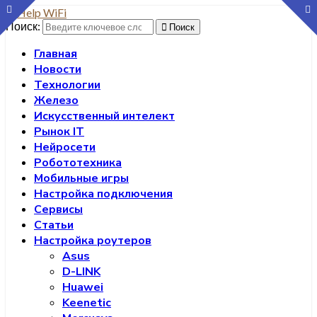
Поиск:
Поиск
Главная
Новости
Технологии
Железо
Искусственный интелект
Рынок IT
Нейросети
Робототехника
Мобильные игры
Настройка подключения
Сервисы
Статьи
Настройка роутеров
Asus
D-LINK
Huawei
Keenetic