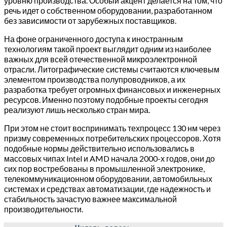
уровню производства. Особый акцент делается на том, что
речь идет о собственном оборудовании, разработанном
без зависимости от зарубежных поставщиков.
На фоне ограниченного доступа к иностранным
технологиям такой проект выглядит одним из наиболее
важных для всей отечественной микроэлектронной
отрасли. Литографические системы считаются ключевым
элементом производства полупроводников, а их
разработка требует огромных финансовых и инженерных
ресурсов. Именно поэтому подобные проекты сегодня
реализуют лишь несколько стран мира.
При этом не стоит воспринимать техпроцесс 130 нм через
призму современных потребительских процессоров. Хотя
подобные нормы действительно использовались в
массовых чипах Intel и AMD начала 2000-х годов, они до
сих пор востребованы в промышленной электронике,
телекоммуникационном оборудовании, автомобильных
системах и средствах автоматизации, где надежность и
стабильность зачастую важнее максимальной
производительности.