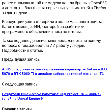
ранее с помощью той же модели нашли брешь в OpenBSD,
а до этого — больше ста серьезных уязвимостей в Firefox
за две недели.
В индустрии уже заговорили о волне массового поиска
багов с помощью ИИ, к которой разработчики
программного обеспечения пока не готовы.
Также недавно делились мнением эксперта по поводу
вопроса о том, заберет ли ИИ работу у людей.
Подробности в статье.
Предыдущая запись
ASUS представила лимитированные видеокарты GeForce RTX
5070 и RTX 5060 Ti в дизайне киберспортивной команды T1
Следующая запись
Создатели Blue Archive работают над Project RX — аниме-
гачей на Unreal Engine 5
Похожие записи