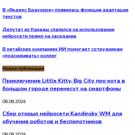
В «Яндекс Браузере» появилась функция адаптации
текстов
Депутат из Канады спалился на использовании
нейросети прямо на заседании
В китайских компаниях ИИ помогает сотрудникам
«подсиживать» коллег
Новые публикации
Приключение Little Kitty, Big City про кота в
большом городе перенесут на смартфоны
08.08.2026
Сбер открыл нейросети Kandinsky WM для
обучения роботов и беспилотников
08.08.2026