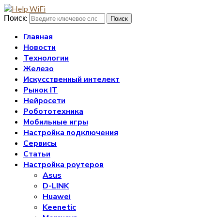
Поиск:
Поиск
Главная
Новости
Технологии
Железо
Искусственный интелект
Рынок IT
Нейросети
Робототехника
Мобильные игры
Настройка подключения
Сервисы
Статьи
Настройка роутеров
Asus
D-LINK
Huawei
Keenetic