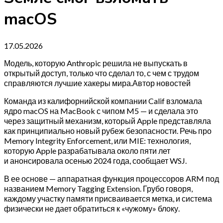
macOS
17.05.2026
Модель, которую Anthropic решила не выпускать в
открытый доступ, только что сделал то, с чем с трудом
справляются лучшие хакеры мира.Автор новостей
Команда из калифорнийской компании Calif взломала
ядро macOS на MacBook с чипом M5 — и сделала это
через защитный механизм, который Apple представляла
как принципиально новый рубеж безопасности. Речь про
Memory Integrity Enforcement, или MIE: технология,
которую Apple разрабатывала около пяти лет
и анонсировала осенью 2024 года, сообщает WSJ.
В ее основе — аппаратная функция процессоров ARM под
названием Memory Tagging Extension. Грубо говоря,
каждому участку памяти присваивается метка, и система
физически не дает обратиться к «чужому» блоку.