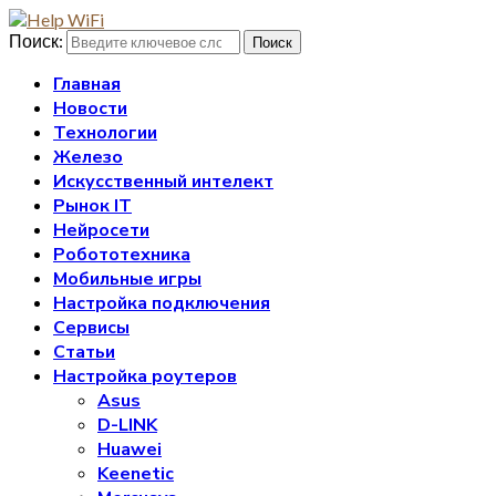
Поиск:
Поиск
Главная
Новости
Технологии
Железо
Искусственный интелект
Рынок IT
Нейросети
Робототехника
Мобильные игры
Настройка подключения
Сервисы
Статьи
Настройка роутеров
Asus
D-LINK
Huawei
Keenetic