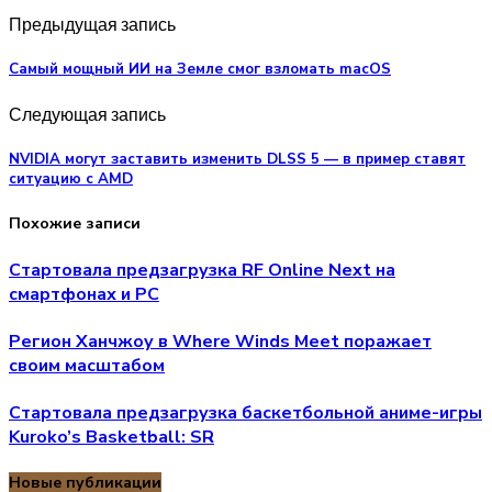
Предыдущая запись
Самый мощный ИИ на Земле смог взломать macOS
Следующая запись
NVIDIA могут заставить изменить DLSS 5 — в пример ставят
ситуацию с AMD
Похожие записи
Стартовала предзагрузка RF Online Next на
смартфонах и PC
Регион Ханчжоу в Where Winds Meet поражает
своим масштабом
Стартовала предзагрузка баскетбольной аниме-игры
Kuroko’s Basketball: SR
Новые публикации