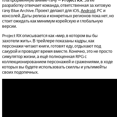
разработку отвечает команда, ответственная за хитовую
гачу Blue Archive. Проект делают для iOS,
Android
, PC и
консолей. Даты релиза и конкретных регионов пока нет, но
стоит ожидать как минимум корейскую и глобальную
версии.
Project RX описывается как «мир, в котором вы бы
захотели жить». В трейлере показаны кадры, как
персонажи читают книги, готовят еду, отдыхают под
сакурой и проводят время вместе. Конечно, это не просто
симулятор жизни, а ещё полноценная RPG с
коллекционированием персонажей и сражениями, в ходе
которых вы будете использовать скиллы и ультимейты
своих подопечных.