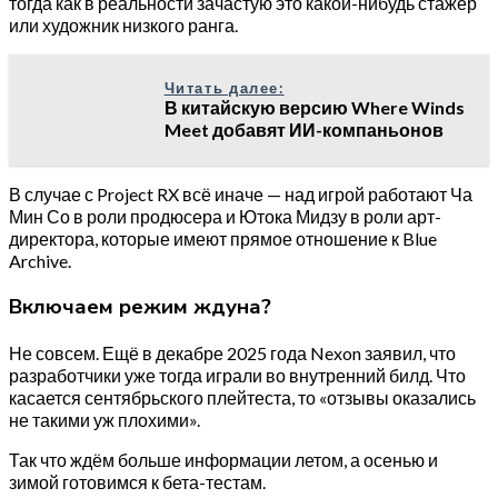
тогда как в реальности зачастую это какой-нибудь стажёр
или художник низкого ранга.
Читать далее:
В китайскую версию Where Winds
Meet добавят ИИ-компаньонов
В случае с Project RX всё иначе — над игрой работают Ча
Мин Со в роли продюсера и Ютока Мидзу в роли арт-
директора, которые имеют прямое отношение к Blue
Archive.
Включаем режим ждуна?
Не совсем. Ещё в декабре 2025 года Nexon заявил, что
разработчики уже тогда играли во внутренний билд. Что
касается сентябрьского плейтеста, то «отзывы оказались
не такими уж плохими».
Так что ждём больше информации летом, а осенью и
зимой готовимся к бета-тестам.