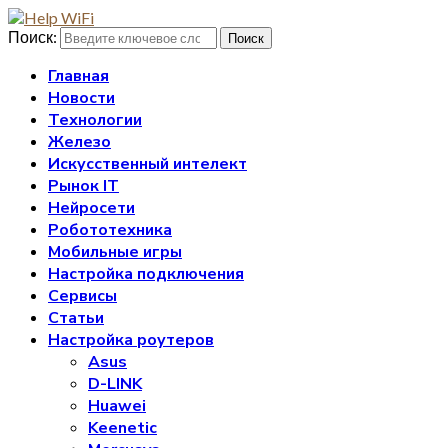
Поиск:
Поиск
Главная
Новости
Технологии
Железо
Искусственный интелект
Рынок IT
Нейросети
Робототехника
Мобильные игры
Настройка подключения
Сервисы
Статьи
Настройка роутеров
Asus
D-LINK
Huawei
Keenetic