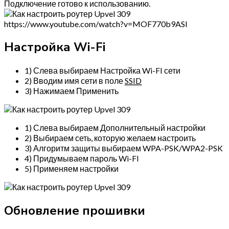
Подключение готово к использованию.
https://www.youtube.com/watch?v=MOF770b9ASI
Настройка Wi-Fi
1) Слева выбираем Настройка Wi-FI сети
2) Вводим имя сети в поле
SSID
3) Нажимаем Применить
1) Слева выбираем Дополнительный настройки
2) Выбираем сеть, которую желаем настроить
3) Алгоритм защиты выбираем WPA-PSK/WPA2-PSK
4) Придумываем пароль Wi-FI
5) Применяем настройки
Обновление прошивки