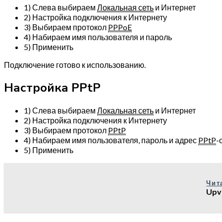
1) Слева выбираем
Локальная сеть
и Интернет
2) Настройка подключения к Интернету
3) Выбираем протокол
PPPoE
4) Набираем имя пользователя и пароль
5) Применить
Подключение готово к использованию.
Настройка PPtP
1) Слева выбираем
Локальная сеть
и Интернет
2) Настройка подключения к Интернету
3) Выбираем протокол
PPtP
4) Набираем имя пользователя, пароль и адрес
PPtP
-
5) Применить
Чит
Upv