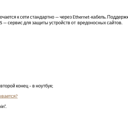
ючается к сети стандартно — через Ethernet-кабель. Поддер
 — сервис для защиты устройств от вредоносных сайтов.
второй конец – в ноутбук;
ывается?
n“.