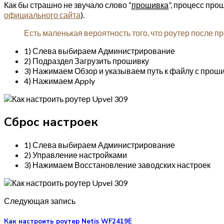
Как бы страшно не звучало слово “
прошивка
”, процесс про
официального сайта
).
Есть маленькая вероятность того, что роутер после п
1) Слева выбираем Администрирование
2) Подраздел Загрузить прошивку
3) Нажимаем Обзор и указываем путь к файлу с прош
4) Нажимаем Apply
Сброс настроек
1) Слева выбираем Администрирование
2) Управление настройками
3) Нажимаем Восстановление заводских настроек
Следующая запись
Как настроить роутер Netis WF2419E