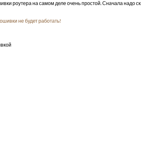
шивки роутера на самом деле очень простой. Сначала надо с
рошивки не будет работать!
ивкой