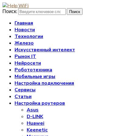
Поиск:
Поиск
Главная
Новости
Технологии
Железо
Искусственный интелект
Рынок IT
Нейросети
Робототехника
Мобильные игры
Настройка подключения
Сервисы
Статьи
Настройка роутеров
Asus
D-LINK
Huawei
Keenetic