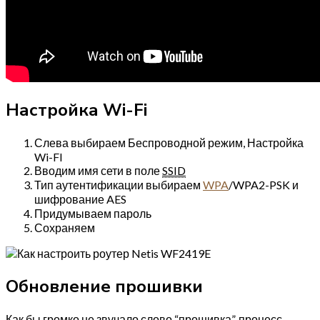
Настройка Wi-Fi
Слева выбираем Беспроводной режим, Настройка
Wi-FI
Вводим имя сети в поле
SSID
Тип аутентификации выбираем
WPA
/WPA2-PSK и
шифрование AES
Придумываем пароль
Сохраняем
Обновление прошивки
Как бы громко не звучало слово “
прошивка
”, процесс