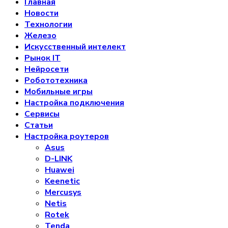
Главная
Новости
Технологии
Железо
Искусственный интелект
Рынок IT
Нейросети
Робототехника
Мобильные игры
Настройка подключения
Сервисы
Статьи
Настройка роутеров
Asus
D-LINK
Huawei
Keenetic
Mercusys
Netis
Rotek
Tenda