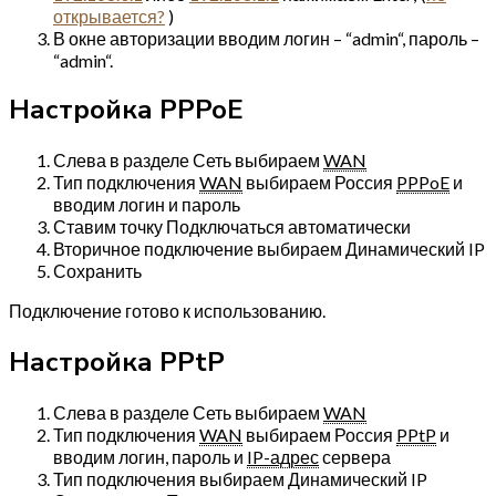
открывается?
)
В окне авторизации вводим логин – “admin“, пароль –
“admin“.
Настройка PPPoE
Слева в разделе Сеть выбираем
WAN
Тип подключения
WAN
выбираем Россия
PPPoE
и
вводим логин и пароль
Ставим точку Подключаться автоматически
Вторичное подключение выбираем Динамический IP
Сохранить
Подключение готово к использованию.
Настройка PPtP
Слева в разделе Сеть выбираем
WAN
Тип подключения
WAN
выбираем Россия
PPtP
и
вводим логин, пароль и
IP-адрес
сервера
Тип подключения выбираем Динамический IP