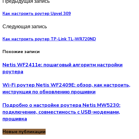
Предыдущая запись
Как настроить роутер Upvel 309
Следующая запись
Как настроить роутер TP-Link TL-WR720ND
Похожие записи
Netis WF2411e: пошаговый алгоритм настройки
роутера
Wi-Fi роутер Netis WF2409E: обзор, как настроить,
инструкция по обновлению прошивки
Подробно о настройке роутера Netis MW5230:
подключение, совместимость с USB-модемами,
прошивка
Новые публикации