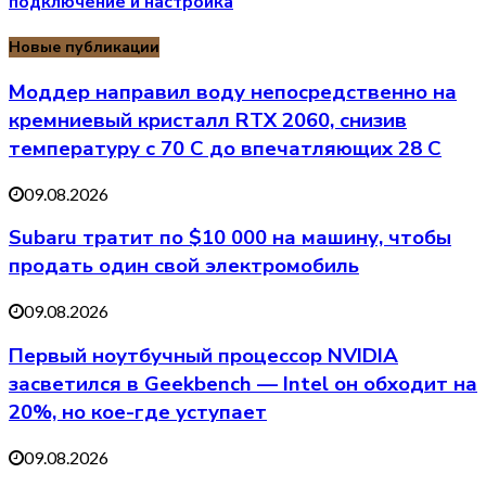
подключение и настройка
Новые публикации
Моддер направил воду непосредственно на
кремниевый кристалл RTX 2060, снизив
температуру с 70 C до впечатляющих 28 C
09.08.2026
Subaru тратит по $10 000 на машину, чтобы
продать один свой электромобиль
09.08.2026
Первый ноутбучный процессор NVIDIA
засветился в Geekbench — Intel он обходит на
20%, но кое-где уступает
09.08.2026