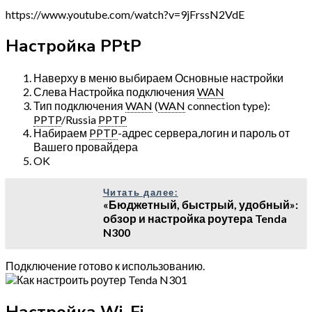
https://www.youtube.com/watch?v=9jFrssN2VdE
Настройка PPtP
Наверху в меню выбираем Основные настройки
Слева Настройка подключения
WAN
Тип подключения
WAN
(
WAN
connection type):
PPTP
/Russia
PPTP
Набираем
PPTP
-адрес сервера,логин и пароль от
Вашего провайдера
OK
Читать далее:
«Бюджетный, быстрый, удобный»:
обзор и настройка роутера Tenda
N300
Подключение готово к использованию.