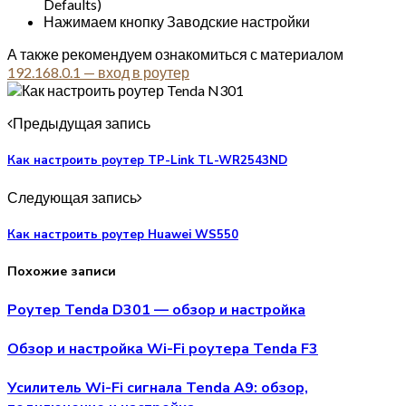
Defaults)
Нажимаем кнопку Заводские настройки
А также рекомендуем ознакомиться с материалом
192.168.0.1 — вход в роутер
Предыдущая запись
Как настроить роутер TP-Link TL-WR2543ND
Следующая запись
Как настроить роутер Huawei WS550
Похожие записи
Роутер Tenda D301 — обзор и настройка
Обзор и настройка Wi-Fi роутера Tenda F3
Усилитель Wi-Fi сигнала Tenda A9: обзор,