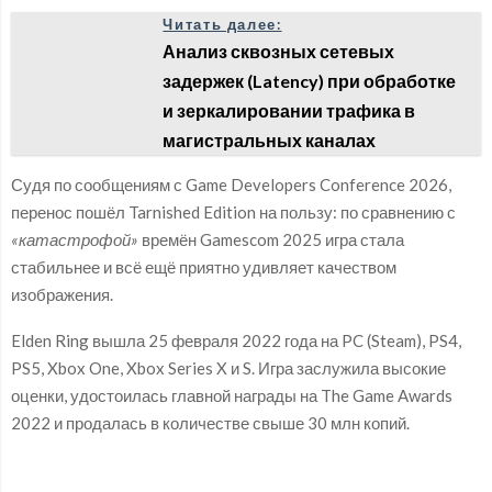
Читать далее:
Анализ сквозных сетевых
задержек (Latency) при обработке
и зеркалировании трафика в
магистральных каналах
Судя по сообщениям с Game Developers Conference 2026,
перенос пошёл Tarnished Edition на пользу: по сравнению с
«катастрофой»
времён Gamescom 2025 игра стала
стабильнее и всё ещё приятно удивляет качеством
изображения.
Elden Ring вышла 25 февраля 2022 года на PC (Steam), PS4,
PS5, Xbox One, Xbox Series X и S. Игра заслужила высокие
оценки, удостоилась главной награды на The Game Awards
2022 и продалась в количестве свыше 30 млн копий.