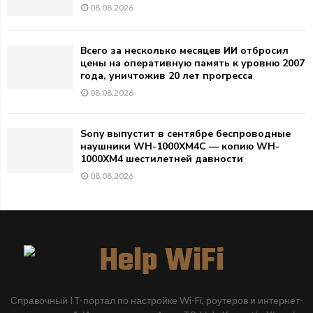
08.08.2026
Всего за несколько месяцев ИИ отбросил
цены на оперативную память к уровню 2007
года, уничтожив 20 лет прогресса
08.08.2026
Sony выпустит в сентябре беспроводные
наушники WH-1000XM4C — копию WH-
1000XM4 шестилетней давности
08.08.2026
Справочный IT-портал по настройке Wi-Fi, роутеров и интернет-