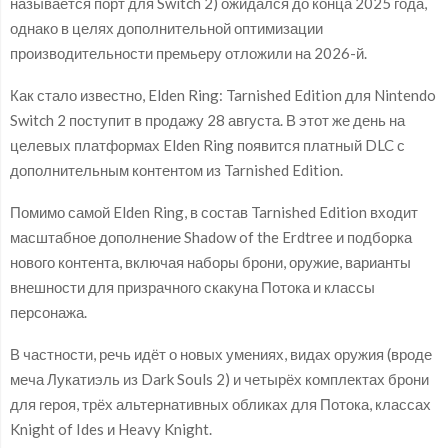
называется порт для Switch 2) ожидался до конца 2025 года,
однако в целях дополнительной оптимизации
производительности премьеру отложили на 2026-й.
Как стало известно, Elden Ring: Tarnished Edition для Nintendo
Switch 2 поступит в продажу 28 августа. В этот же день на
целевых платформах Elden Ring появится платный DLC с
дополнительным контентом из Tarnished Edition.
Помимо самой Elden Ring, в состав Tarnished Edition входит
масштабное дополнение Shadow of the Erdtree и подборка
нового контента, включая наборы брони, оружие, варианты
внешности для призрачного скакуна Потока и классы
персонажа.
В частности, речь идёт о новых умениях, видах оружия (вроде
меча Лукатиэль из Dark Souls 2) и четырёх комплектах брони
для героя, трёх альтернативных обликах для Потока, классах
Knight of Ides и Heavy Knight.