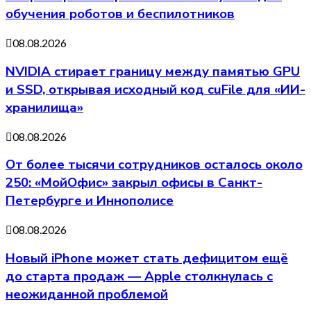
обучения роботов и беспилотников
08.08.2026
NVIDIA стирает границу между памятью GPU
и SSD, открывая исходный код cuFile для «ИИ-
хранилища»
08.08.2026
От более тысячи сотрудников осталось около
250: «МойОфис» закрыл офисы в Санкт-
Петербурге и Иннополисе
08.08.2026
Новый iPhone может стать дефицитом ещё
до старта продаж — Apple столкнулась с
неожиданной проблемой