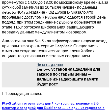
промежуток с 14:00 до 18:00 по московскому времени, а за
сутки сбой заметили до 10 тысяч человек по данным
detector404.ru. Издание «Код Дурова» указало, что
проблемы с доступом к Python наблюдаются второй день
подряд, при этом соединение с pypi.org обрывается на
этапе TLS, протокола шифрования, защищающего
передачу данных между клиентом и сервером.
Аналогичная ошибка была зафиксирована неделю назад
при попытке открыть сервис DeepSeek. Специалисты
отметили сходство технических проявлений обоих
инцидентов, связанных с сетевым соединением.
Читать далее:
Lenovo установила дедлайн для
заказов по старым ценам —
дальше из-за дефицита памяти
будет рост
Предыдущая запись
PlayStation готовит аркадный контроллер, колонку и 2К-
монитор с зарядкой для DualSense — но один из гаджетов в