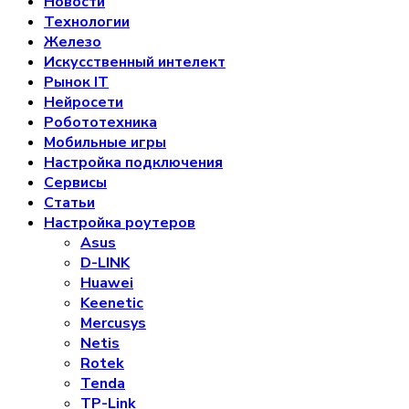
Новости
Технологии
Железо
Искусственный интелект
Рынок IT
Нейросети
Робототехника
Мобильные игры
Настройка подключения
Сервисы
Статьи
Настройка роутеров
Asus
D-LINK
Huawei
Keenetic
Mercusys
Netis
Rotek
Tenda
TP-Link