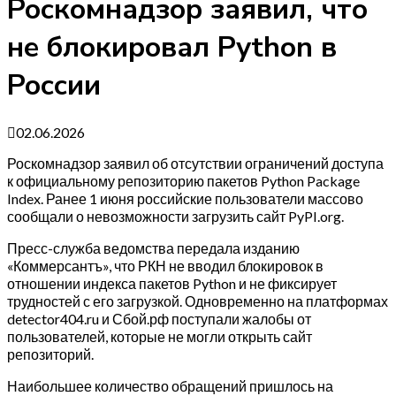
Роскомнадзор заявил, что
не блокировал Python в
России
02.06.2026
Роскомнадзор заявил об отсутствии ограничений доступа
к официальному репозиторию пакетов Python Package
Index. Ранее 1 июня российские пользователи массово
сообщали о невозможности загрузить сайт PyPI.org.
Пресс-служба ведомства передала изданию
«Коммерсантъ», что РКН не вводил блокировок в
отношении индекса пакетов Python и не фиксирует
трудностей с его загрузкой. Одновременно на платформах
detector404.ru и Сбой.рф поступали жалобы от
пользователей, которые не могли открыть сайт
репозиторий.
Наибольшее количество обращений пришлось на