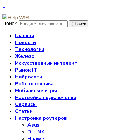
Поиск:
Поиск
Главная
Новости
Технологии
Железо
Искусственный интелект
Рынок IT
Нейросети
Робототехника
Мобильные игры
Настройка подключения
Сервисы
Статьи
Настройка роутеров
Asus
D-LINK
Huawei