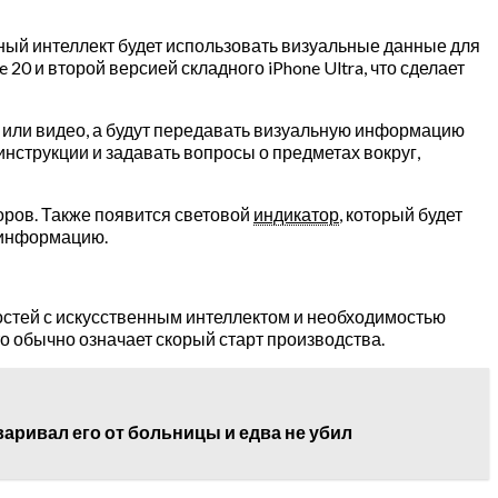
енный интеллект будет использовать визуальные данные для
0 и второй версией складного iPhone Ultra, что сделает
о или видео, а будут передавать визуальную информацию
нструкции и задавать вопросы о предметах вокруг,
оров. Также появится световой
индикатор
, который будет
т информацию.
ностей с искусственным интеллектом и необходимостью
то обычно означает скорый старт производства.
оваривал его от больницы и едва не убил