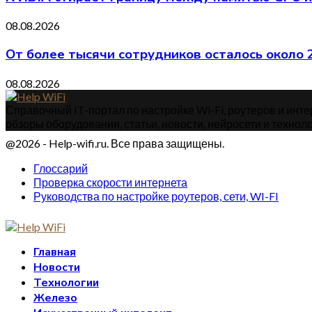
08.08.2026
От более тысячи сотрудников осталось около
08.08.2026
Справочный IT-портал по настройке Wi-Fi, роутеров и интер
обзоры оборудования, статьи, новости, нейросети и техноло
@2026 - Help-wifi.ru. Все права защищены.
Глоссарий
Проверка скорости интернета
Руководства по настройке роутеров, сети, WI-FI
Главная
Новости
Технологии
Железо