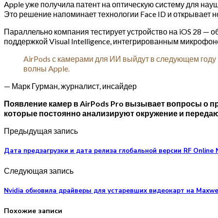
Apple уже получила патент на оптическую систему для науш
Это решение напоминает технологии Face ID и открывает н
Параллельно компания тестирует устройство на iOS 28 — об
поддержкой Visual Intelligence, интегрированным микрофо
AirPods с камерами для ИИ выйдут в следующем году
волны Apple.
— Марк Гурман, журналист, инсайдер
Появление камер в AirPods Pro вызывает вопросы о п
которые постоянно анализируют окружение и передаю
Предыдущая запись
Дата предзагрузки и дата релиза глобальной версии RF Online 
Следующая запись
Nvidia обновила драйверы для устаревших видеокарт на Maxwell
Похожие записи