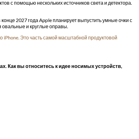
ктов с помощью нескольких источников света и детектора.
 конце 2027 года Apple планирует выпустить умные очки с
я овальные и круглые оправы.
о iPhone. Это часть самой масштабной продуктовой
х. Как вы относитесь к идее носимых устройств,