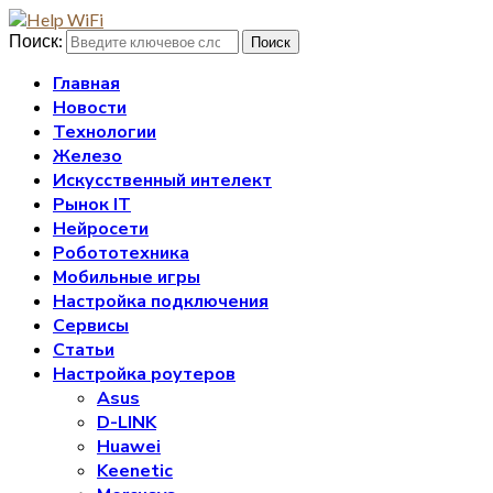
Поиск:
Поиск
Главная
Новости
Технологии
Железо
Искусственный интелект
Рынок IT
Нейросети
Робототехника
Мобильные игры
Настройка подключения
Сервисы
Статьи
Настройка роутеров
Asus
D-LINK
Huawei
Keenetic