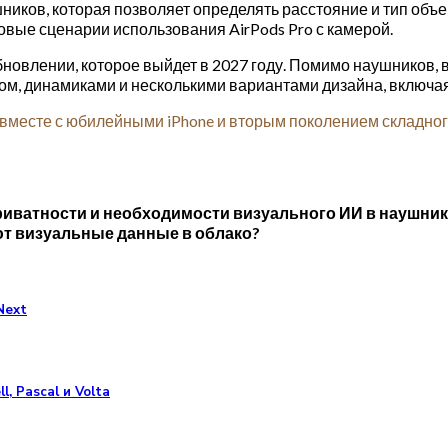
ников, которая позволяет определять расстояние и тип объе
овые сценарии использования AirPods Pro с камерой.
новлении, которое выйдет в 2027 году. Помимо наушников, в
ном, динамиками и несколькими вариантами дизайна, включа
 вместе с юбилейными iPhone и вторым поколением складног
риватности и необходимости визуального ИИ в наушника
т визуальные данные в облако?
Next
, Pascal и Volta