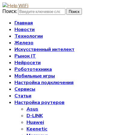
Поиск:
Поиск
Главная
Новости
Технологии
Железо
Искусственный интелект
Рынок IT
Нейросети
Робототехника
Мобильные игры
Настройка подключения
Сервисы
Статьи
Настройка роутеров
Asus
D-LINK
Huawei
Keenetic