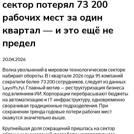
сектор потерял 73 200
рабочих мест за один
квартал — и это ещё не
предел
20.04.2026
Волна увольнений в мировом технологическом секторе
набирает обороты. В I квартале 2026 года 95 компаний
сократили более 73 200 сотрудников, следует из данных
Layoffs.fyi. Главный мотив — реструктуризация бизнеса
под влиянием ИИ. Корпорации перебрасывают бюджеты
на автоматизацию и IT-инфраструктуру, одновременно
сворачивая традиционные подразделения. При
сохранении тренда годовые потери рабочих мест
окажутся значительно выше.
Крупнейшая доля сокращений пришлась на сектор