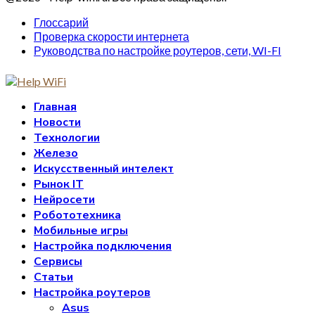
Глоссарий
Проверка скорости интернета
Руководства по настройке роутеров, сети, WI-FI
Главная
Новости
Технологии
Железо
Искусственный интелект
Рынок IT
Нейросети
Робототехника
Мобильные игры
Настройка подключения
Сервисы
Статьи
Настройка роутеров
Asus