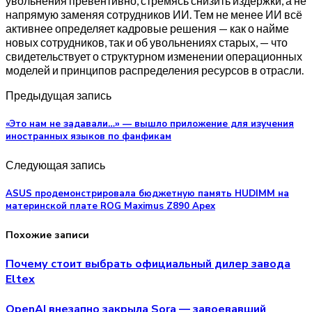
увольнения превентивно, стремясь снизить издержки, а не
напрямую заменяя сотрудников ИИ. Тем не менее ИИ всё
активнее определяет кадровые решения — как о найме
новых сотрудников, так и об увольнениях старых, — что
свидетельствует о структурном изменении операционных
моделей и принципов распределения ресурсов в отрасли.
Предыдущая запись
«Это нам не задавали…» — вышло приложение для изучения
иностранных языков по фанфикам
Следующая запись
ASUS продемонстрировала бюджетную память HUDIMM на
материнской плате ROG Maximus Z890 Apex
Похожие записи
Почему стоит выбрать официальный дилер завода
Eltex
OpenAI внезапно закрыла Sora — завоевавший