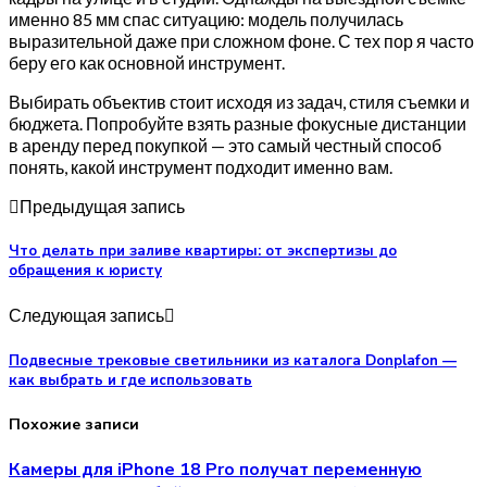
именно 85 мм спас ситуацию: модель получилась
выразительной даже при сложном фоне. С тех пор я часто
беру его как основной инструмент.
Выбирать объектив стоит исходя из задач, стиля съемки и
бюджета. Попробуйте взять разные фокусные дистанции
в аренду перед покупкой — это самый честный способ
понять, какой инструмент подходит именно вам.
Предыдущая запись
Что делать при заливе квартиры: от экспертизы до
обращения к юристу
Следующая запись
Подвесные трековые светильники из каталога Donplafon —
как выбрать и где использовать
Похожие записи
Камеры для iPhone 18 Pro получат переменную