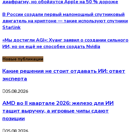
диафрагму, но обойдутся Apple на 50 % дороже
В России создали первый маломощный спутниковый
двигатель на криптоне — такие используют спутники
Starlink
«Мы достигли AGI»: Хуанг заявил о создании сильного
ИИ, но он ещё не способен создать Nvidia
Новые публикации
Какие решения не стоит отдавать ИИ: ответ
эксперта
05.08.2026
AMD во II квартале 2026: железо для ИИ
тащит выручку, а игровые чипы сдают
позиции
05.08.2026