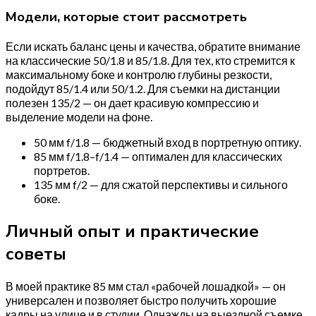
Модели, которые стоит рассмотреть
Если искать баланс цены и качества, обратите внимание
на классические 50/1.8 и 85/1.8. Для тех, кто стремится к
максимальному боке и контролю глубины резкости,
подойдут 85/1.4 или 50/1.2. Для съемки на дистанции
полезен 135/2 — он дает красивую компрессию и
выделение модели на фоне.
50 мм f/1.8 — бюджетный вход в портретную оптику.
85 мм f/1.8–f/1.4 — оптимален для классических
портретов.
135 мм f/2 — для сжатой перспективы и сильного
боке.
Личный опыт и практические
советы
В моей практике 85 мм стал «рабочей лошадкой» — он
универсален и позволяет быстро получить хорошие
кадры на улице и в студии. Однажды на выездной съемке