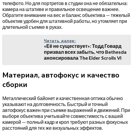
телефото. Но для портретов в студии она не обязательна:
камера на штативе и правильное освещение важнее.
Обратите внимание на вес и баланс объектива — тяжелый
объектив удобен для штативной работы, но утомляет при
длительной съемке в руках.
Читать далее:
«Её не существует»: Тодд Говард
призвал всех забыть, что Bethesda
анонсировала The Elder Scrolls VI
Материал, автофокус и качество
сборки
Металлический байонет и качественная оптика обычно
указывают на долговечность. Быстрый и точный
автофокус важен при съемке выражений и движений. При
выборе объектива учитывайте совместимость с вашей
камерой — полный кадр и кроп требуют разных фокусных
расстояний для тех же визуальных эффектов.