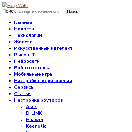
Поиск:
Поиск
Главная
Новости
Технологии
Железо
Искусственный интелект
Рынок IT
Нейросети
Робототехника
Мобильные игры
Настройка подключения
Сервисы
Статьи
Настройка роутеров
Asus
D-LINK
Huawei
Keenetic