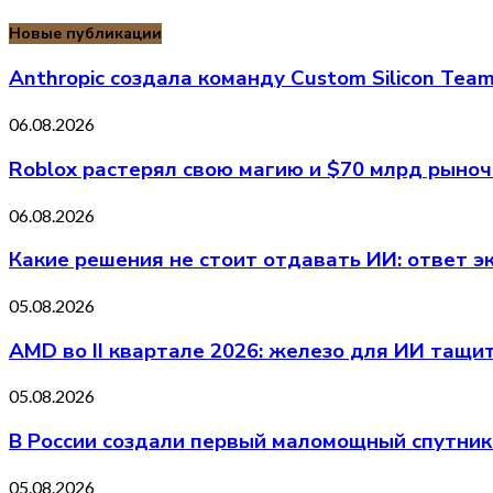
Новые публикации
Anthropic создала команду Custom Silicon Te
06.08.2026
Roblox растерял свою магию и $70 млрд рыно
06.08.2026
Какие решения не стоит отдавать ИИ: ответ э
05.08.2026
AMD во II квартале 2026: железо для ИИ тащи
05.08.2026
В России создали первый маломощный спутнико
05.08.2026