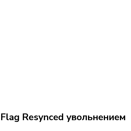
k Flag Resynced увольнением