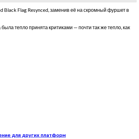
d Black Flag Resynced, заменив её на скромный фуршет в
гра была тепло принята критиками — почти так же тепло, как
нение для других платформ