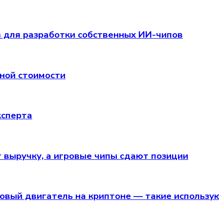
am для разработки собственных ИИ-чипов
чной стоимости
ксперта
т выручку, а игровые чипы сдают позиции
вый двигатель на криптоне — такие используют