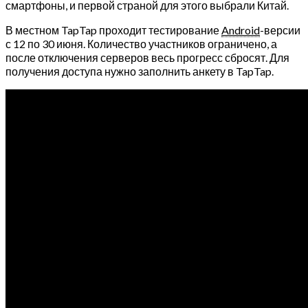
смартфоны, и первой страной для этого выбрали Китай.
В местном TapTap проходит тестирование
Android
-версии
с 12 по 30 июня. Количество участников ограничено, а
после отключения серверов весь прогресс сбросят. Для
получения доступа нужно заполнить анкету в TapTap.