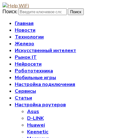
Поиск:
Поиск
Главная
Новости
Технологии
Железо
Искусственный интелект
Рынок IT
Нейросети
Робототехника
Мобильные игры
Настройка подключения
Сервисы
Статьи
Настройка роутеров
Asus
D-LINK
Huawei
Keenetic