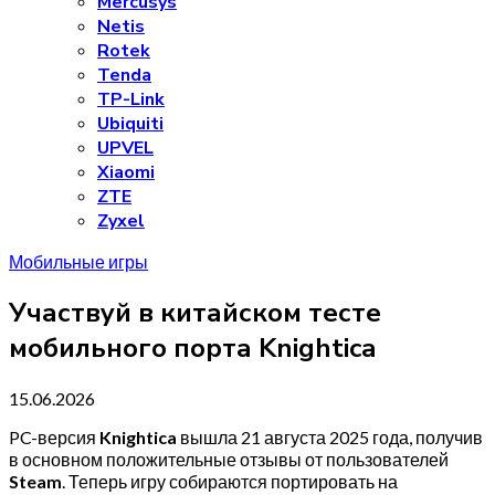
Mercusys
Netis
Rotek
Tenda
TP-Link
Ubiquiti
UPVEL
Xiaomi
ZTE
Zyxel
Мобильные игры
Участвуй в китайском тесте
мобильного порта Knightica
15.06.2026
PC-версия
Knightica
вышла 21 августа 2025 года, получив
в основном положительные отзывы от пользователей
Steam
. Теперь игру собираются портировать на