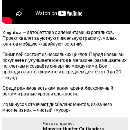
Knightica — автобаттлер с элементами из рогаликов.
Проект хвалят за уютную пиксельную графику, милых
юнитов и общую «кавайную» эстетику.
Геймплей состоит из нескольких циклов. Перед боями вы
покупаете и улучшаете юнитов в магазине, размещаете их
по клеткам и создаёте синергию между ними. Бои
проходят в авто-формате и в среднем длятся от 3 до 20
секунд.
Среди режимов есть кампания, арена, бесконечный
режим и разные уровни сложности.
Из минусов отмечают дисбаланс юнитов, из-за чего
многие из них — чистый «мусор».
Читать далее:
Monster Hunter Outlanders