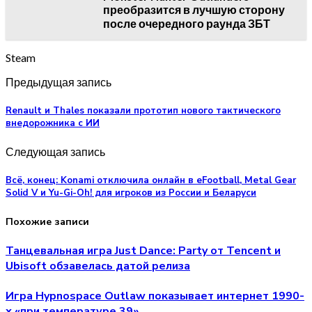
преобразится в лучшую сторону
после очередного раунда ЗБТ
Steam
Предыдущая запись
Renault и Thales показали прототип нового тактического
внедорожника с ИИ
Следующая запись
Всё, конец: Konami отключила онлайн в eFootball, Metal Gear
Solid V и Yu-Gi-Oh! для игроков из России и Беларуси
Похожие записи
Танцевальная игра Just Dance: Party от Tencent и
Ubisoft обзавелась датой релиза
Игра Hypnospace Outlaw показывает интернет 1990-
х «при температуре 39»