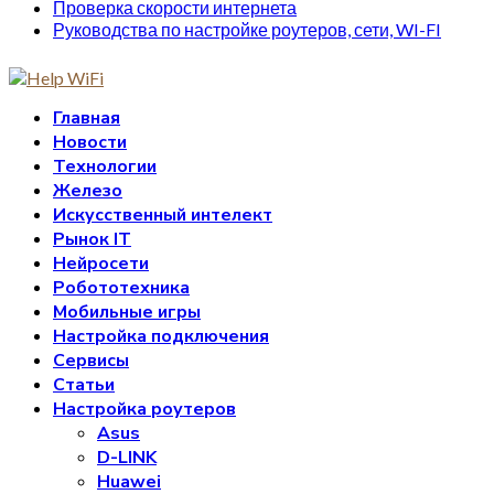
Проверка скорости интернета
Руководства по настройке роутеров, сети, WI-FI
Главная
Новости
Технологии
Железо
Искусственный интелект
Рынок IT
Нейросети
Робототехника
Мобильные игры
Настройка подключения
Сервисы
Статьи
Настройка роутеров
Asus
D-LINK
Huawei