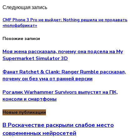
Следующая запись
CMF Phone 3 Pro не выйдет: Nothing решила не продавать
«полуфабрикат»
Похожие записи
Моя жена рассказала, почему она подсела на My
Supermarket Simulator 3D
Фанат Ratchet & Clank: Ranger Rumble рассказал,
почему он без ума от ранней версии
Рогалик Warhammer Survivors выпустят на ПК,
консоли и смартфоны
Новые публикации
В Роскачестве раскрыли слабое место
современных нейросетей