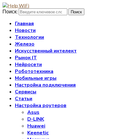
Поиск:
Поиск
Главная
Новости
Технологии
Железо
Искусственный интелект
Рынок IT
Нейросети
Робототехника
Мобильные игры
Настройка подключения
Сервисы
Статьи
Настройка роутеров
Asus
D-LINK
Huawei
Keenetic