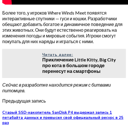
Более того, у игроков Where Winds Meet появятся
интерактивные спутники — гуси и кошки. Разработчики
обещают добавить богатое и динамичное поведение для
этих животных. Они будут естественно реагировать на
изменения погоды и мировые события. Игроки смогут
покупать для них наряды и играться с ними.
Читать далее:
Приключение Little Kitty, Big City
про кота в большом городе
перенесут на смартфоны
Сейчас в разработке находится режим с битвами
питомцев.
Предыдущая запись
Старый SSD-накопитель SanDisk P4 выдержал запись 1
петабайта данных и превысил свой официальный ресурс в 25
раз