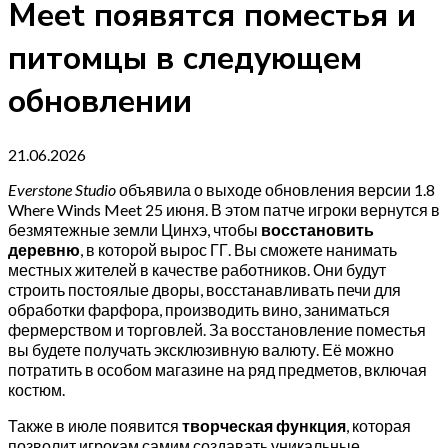
Meet появятся поместья и
питомцы в следующем
обновлении
21.06.2026
Everstone Studio
объявила о выходе обновления версии 1.8
Where Winds Meet 25 июня. В этом патче игроки вернутся в
безмятежные земли Цинхэ, чтобы
восстановить
деревню
, в которой вырос ГГ. Вы сможете нанимать
местных жителей в качестве работников. Они будут
строить постоялые дворы, восстанавливать печи для
обработки фарфора, производить вино, заниматься
фермерством и торговлей. За восстановление поместья
вы будете получать эксклюзивную валюту. Её можно
потратить в особом магазине на ряд предметов, включая
костюм.
Также в июле появится
творческая функция
, которая
позволит игрокам самим создавать уникальные