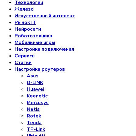
Технологии
Железо
Искусственный интелект
Рынок IT
Нейросети
Робототехника
Мобильные игры
Настройка подключения
Сервисы
Статьи
Настройка роутеров
Asus
D-LINK
Huawei
Keenetic
Mercusys
Netis
Rotek
Tenda
TP-Link
Ubiquiti