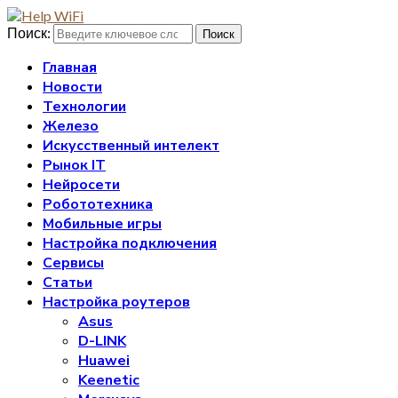
Поиск:
Поиск
Главная
Новости
Технологии
Железо
Искусственный интелект
Рынок IT
Нейросети
Робототехника
Мобильные игры
Настройка подключения
Сервисы
Статьи
Настройка роутеров
Asus
D-LINK
Huawei
Keenetic