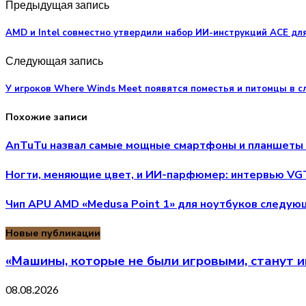
Предыдущая запись
AMD и Intel совместно утвердили набор ИИ-инструкций ACE дл
Следующая запись
У игроков Where Winds Meet появятся поместья и питомцы в 
Похожие записи
AnTuTu назвал самые мощные смартфоны и планшеты 
Ногти, меняющие цвет, и ИИ-парфюмер: интервью VG
Чип APU AMD «Medusa Point 1» для ноутбуков следую
Новые публикации
«Машины, которые не были игровыми, станут 
08.08.2026