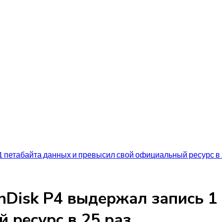
1 петабайта данных и превысил свой официальный ресурс в 
Disk P4 выдержал запись 1
 ресурс в 25 раз