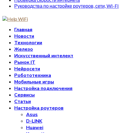
Руководства по настройке роутеров, сети, WI-FI
Главная
Новости
Технологии
Железо
Искусственный интелект
Рынок IT
Нейросети
Робототехника
Мобильные игры
Настройка подключения
Сервисы
Статьи
Настройка роутеров
Asus
D-LINK
Huawei