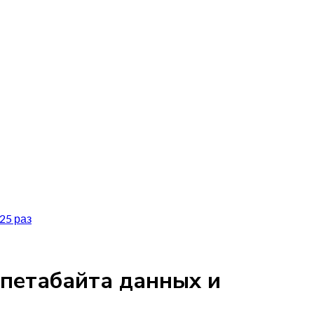
25 раз
 петабайта данных и